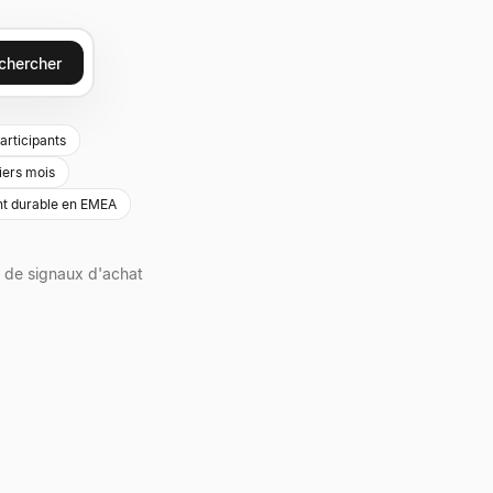
chercher
articipants
iers mois
nt durable en EMEA
 de signaux d'achat