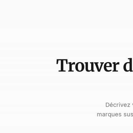
Trouver 
Décrivez 
marques susc