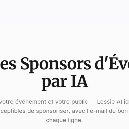
des Sponsors d'É
par IA
votre événement et votre public — Lessie AI ide
eptibles de sponsoriser, avec l'e-mail du bon
chaque ligne.