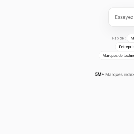
Rapide :
M
Entrepri
Marques de techno
5M+
Marques inde