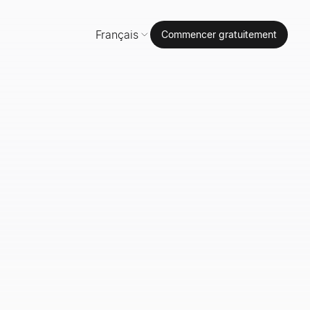
Français
Commencer gratuitement