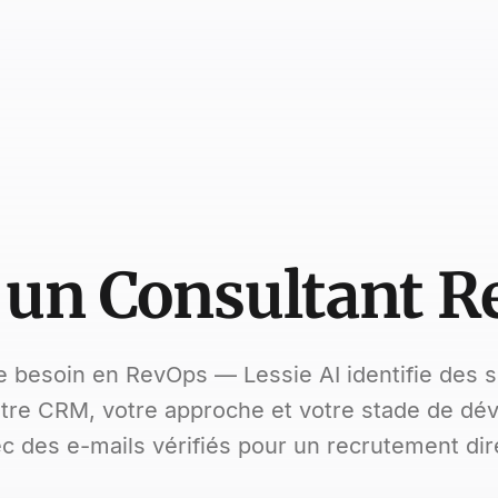
 un Consultant R
e besoin en RevOps — Lessie AI identifie des s
otre CRM, votre approche et votre stade de dé
c des e-mails vérifiés pour un recrutement dir