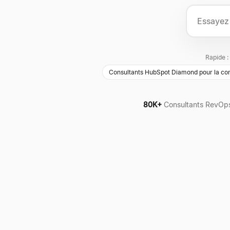
Rapide :
Consultants HubSpot Diamond pour la con
80K+
Consultants RevOp