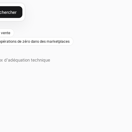
chercher
 vente
 opérations de zéro dans des marketplaces
x d'adéquation technique