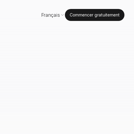
Français
Commencer gratuitement