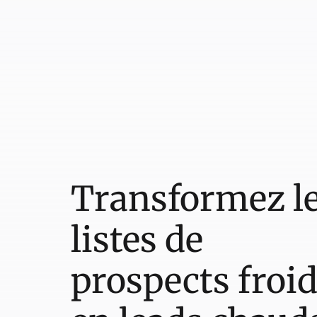
Transformez l
listes de
prospects froi