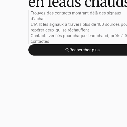
en leads chaud
Trouvez des contacts montrant déjà des signaux
d'achat
L'IA lit les signaux à travers plus de 100 sources po
repérer ceux qui se réchauffent
Contacts vérifiés pour chaque lead chaud, prêts à ê
contactés
Rechercher plus