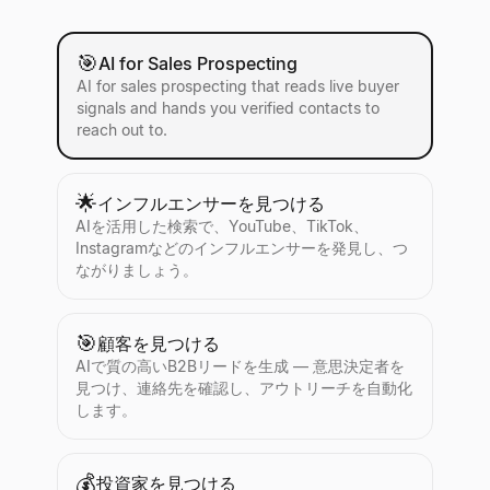
🎯
AI for Sales Prospecting
AI for sales prospecting that reads live buyer
signals and hands you verified contacts to
reach out to.
🌟
インフルエンサーを見つける
AIを活用した検索で、YouTube、TikTok、
Instagramなどのインフルエンサーを発見し、つ
ながりましょう。
🎯
顧客を見つける
AIで質の高いB2Bリードを生成 — 意思決定者を
見つけ、連絡先を確認し、アウトリーチを自動化
します。
💰
投資家を見つける