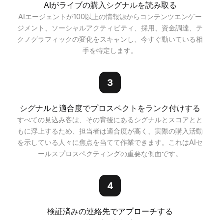
AIがライブの購入シグナルを読み取る
AIエージェントが100以上の情報源からコンテンツエンゲー
ジメント、ソーシャルアクティビティ、採用、資金調達、テ
クノグラフィックの変化をスキャンし、今すぐ動いている相
手を特定します。
3
シグナルと適合度でプロスペクトをランク付けする
すべての見込み客は、その背後にあるシグナルとスコアとと
もに浮上するため、担当者は適合度が高く、実際の購入活動
を示している人々に焦点を当てて作業できます。これはAIセ
ールスプロスペクティングの重要な側面です。
4
検証済みの連絡先でアプローチする