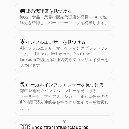
🚚
販売代理店を見つける
卸売、食品、業界の販売代理店を発見 — AIで連
絡先を確認し、パートナーシップを構築します。
🌟
インフルエンサーを見つける
AIインフルエンサーマーケティングプラットフォ
ーム — TikTok、Instagram、YouTube、
LinkedInで認証済み連絡先を持つクリエイターを
見つけます。
🌎
ローカルインフルエンサーを見つける
都市や地域でインフルエンサーを見つける — ニ
ューヨーク、マイアミ、シカゴ、または任意の場
所で認証済み連絡先を持つクリエイターを検索し
ます。
🇧🇷
Encontrar Influenciadores