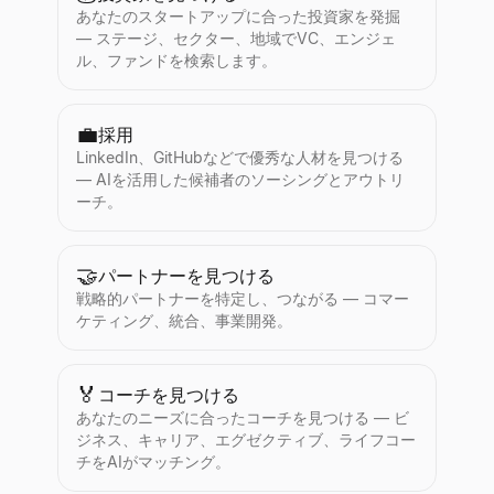
あなたのスタートアップに合った投資家を発掘
— ステージ、セクター、地域でVC、エンジェ
ル、ファンドを検索します。
💼
採用
LinkedIn、GitHubなどで優秀な人材を見つける
— AIを活用した候補者のソーシングとアウトリ
ーチ。
🤝
パートナーを見つける
戦略的パートナーを特定し、つながる — コマー
ケティング、統合、事業開発。
🏅
コーチを見つける
あなたのニーズに合ったコーチを見つける — ビ
ジネス、キャリア、エグゼクティブ、ライフコー
チをAIがマッチング。