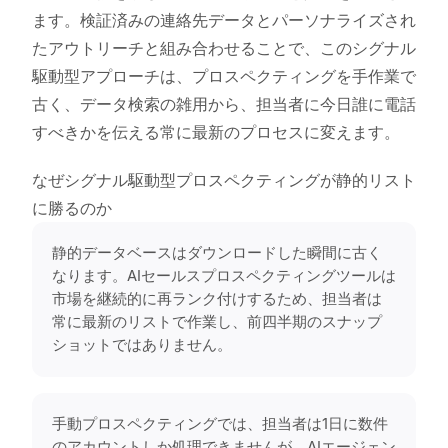
ます。検証済みの連絡先データとパーソナライズされ
たアウトリーチと組み合わせることで、このシグナル
駆動型アプローチは、プロスペクティングを手作業で
古く、データ検索の雑用から、担当者に今日誰に電話
すべきかを伝える常に最新のプロセスに変えます。
なぜシグナル駆動型プロスペクティングが静的リスト
に勝るのか
静的データベースはダウンロードした瞬間に古く
なります。AIセールスプロスペクティングツールは
市場を継続的に再ランク付けするため、担当者は
常に最新のリストで作業し、前四半期のスナップ
ショットではありません。
手動プロスペクティングでは、担当者は1日に数件
のアカウントしか処理できませんが、AIエージェン