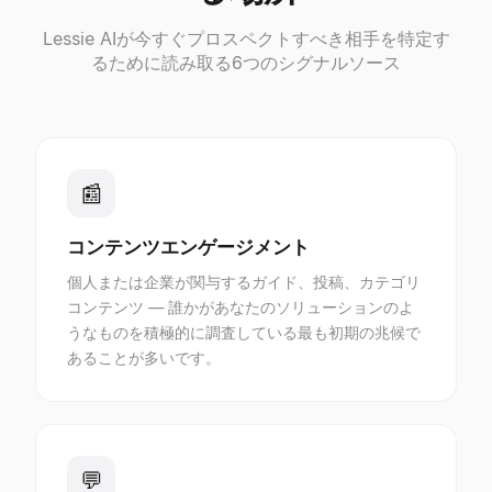
Lessie AIが今すぐプロスペクトすべき相手を特定す
るために読み取る6つのシグナルソース
📰
コンテンツエンゲージメント
個人または企業が関与するガイド、投稿、カテゴリ
コンテンツ — 誰かがあなたのソリューションのよ
うなものを積極的に調査している最も初期の兆候で
あることが多いです。
💬