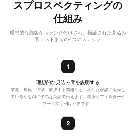
スプロスペクティングの
仕組み
理想的な顧客からランク付けされ、検証された見込み
客リストまでの4つのステップ
1
理想的な見込み客を説明する
業界、規模、役割、解決する問題など、あなたが誰に販売し
ているかをAIに平易な英語で伝えます。厳密なフィルターや
ブール文字列は不要です。
2