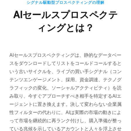
シグナル駆動型プロスペクティングの理解
AIセールスプロスペクテ
ィングとは？
AIセールスプロスペクティングは、静的なデータベー
スをダウンロードしてリストをコールドコールすると
いう古いサイクルを、ライブの買い手シグナル（コン
テンツエンゲージメント、採用、資金調達、テクノグ
ラフィックの変化、ソーシャルアクティビティ）を読
み取り、今すぐアプローチすべき相手を特定するAIエ
ージェントに置き換えます。決して変わらない企業属
性フィルターの代わりに、AIは実際の市場の動きによ
って市場を継続的に再ランク付けし、購入準備が整っ
ている兆候を示しているアカウントと人々を浮上させ