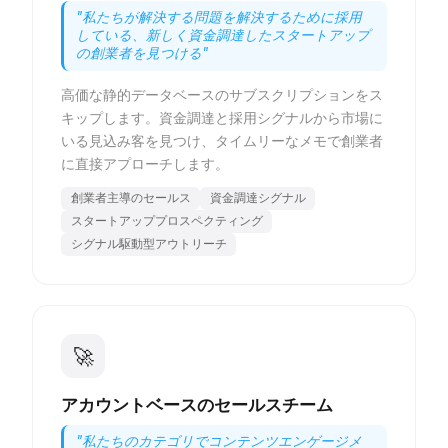
"
私たちが解決する問題を解決するために採用
している、新しく資金調達したスタートアップ
の創業者を見つける
"
高価な静的データベースのサブスクリプションをス
キップします。資金調達と採用シグナルから市場に
いる見込み客を見つけ、タイムリーなメモで創業者
に直接アプローチします。
創業者主導のセールス
資金調達シグナル
スタートアッププロスペクティング
シグナル駆動型アウトリーチ
🚀
アカウントベースのセールスチーム
"
私たちのカテゴリでコンテンツエンゲージメ