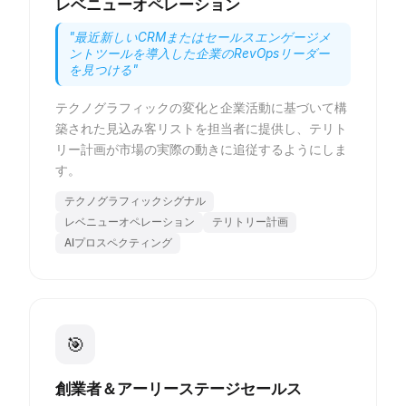
レベニューオペレーション
"
最近新しいCRMまたはセールスエンゲージメ
ントツールを導入した企業のRevOpsリーダー
を見つける
"
テクノグラフィックの変化と企業活動に基づいて構
築された見込み客リストを担当者に提供し、テリト
リー計画が市場の実際の動きに追従するようにしま
す。
テクノグラフィックシグナル
レベニューオペレーション
テリトリー計画
AIプロスペクティング
🎯
創業者＆アーリーステージセールス