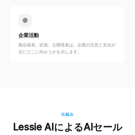
🌐
企業活動
製品発表、拡張、公開発表は、企業の注意と支出が
次にどこに向かうかを示します。
仕組み
Lessie AIによるAIセール