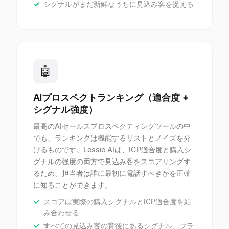
シグナルがまだ新鮮なうちに見込み客を捉える
🤖
AIプロスペクトランキング（適合度 +
シグナル強度）
最高のAIセールスプロスペクティングツールの中
でも、ランキングは機能するリストとノイズを分
けるものです。Lessie AIは、ICP適合度と購入シ
グナルの強度の両方で見込み客をスコアリングす
るため、担当者は誰に最初に電話すべきかを正確
に知ることができます。
スコアは実際の購入シグナルとICP適合度を組
み合わせる
すべての見込み客の背後にあるシグナル、ブラ