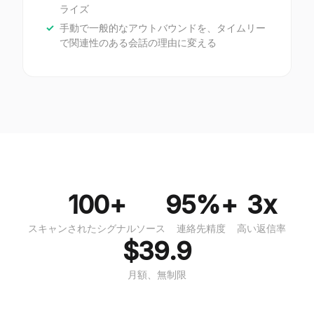
ライズ
手動で一般的なアウトバウンドを、タイムリー
で関連性のある会話の理由に変える
100+
95%+
3x
スキャンされたシグナルソース
連絡先精度
高い返信率
$39.9
月額、無制限