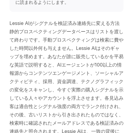
に読まれるようにします。
Lessie AIがシグナルを検証済み連絡先に変える方法
静的プロスペクティングデータベースはリストを渡し
て終わりです。手動プロスペクティングは検索に費や
した時間以外何も与えません。Lessie AIはそのギャ
ップを埋めます。あなたが誰に販売しているかを平易
な英語で説明すると、AIエージェントが100以上の情
報源からコンテンツエンゲージメント、ソーシャルア
クティビティ、採用、資金調達、テクノグラフィック
の変化をスキャンし、今すぐ実際の購入シグナルを示
している人々やアカウントを浮上させます。各見込み
客は適合性とシグナル強度の両方でランク付けされ、
その後、古いリストから引き出されたものではなく、
検索時に確認されたメールアドレスである検証済みの
連絡先と照合されます。Lessie AIは、一致の背後に