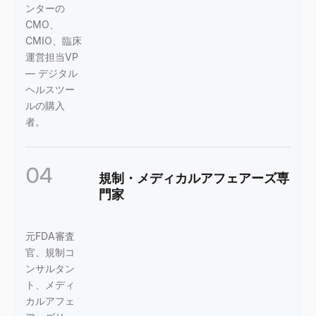
ンターの
CMO、
CMIO、臨床
運営担当VP
— デジタル
ヘルスツー
ルの購入
者。
04
規制・メディカルアフェアーズ専
門家
元FDA審査
官、規制コ
ンサルタン
ト、メディ
カルアフェ