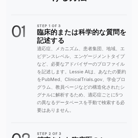
01
STEP
1
OF
3
臨床的または科学的な質問を
記述する
適応症、メカニズム、患者集団、地域、エ
ビデンスレベル、エンゲージメントタイプ
など、必要なアドバイザーのプロファイル
を記述します。Lessie AIは、あなたの要約
をPubMed、ClinicalTrials.gov、学会プロ
グラム、教員ページなどの構造化されたシ
グナルに解析するため、適応症ごとに5つ
の異なるデータベースを手動で検索する必
要はありません。
STEP
2
OF
3