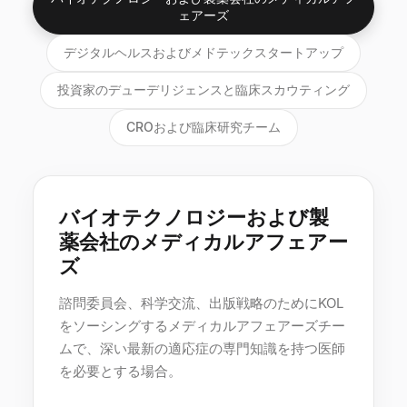
ェアーズ
デジタルヘルスおよびメドテックスタートアップ
投資家のデューデリジェンスと臨床スカウティング
CROおよび臨床研究チーム
バイオテクノロジーおよび製
薬会社のメディカルアフェアー
ズ
諮問委員会、科学交流、出版戦略のためにKOL
をソーシングするメディカルアフェアーズチー
ムで、深い最新の適応症の専門知識を持つ医師
を必要とする場合。