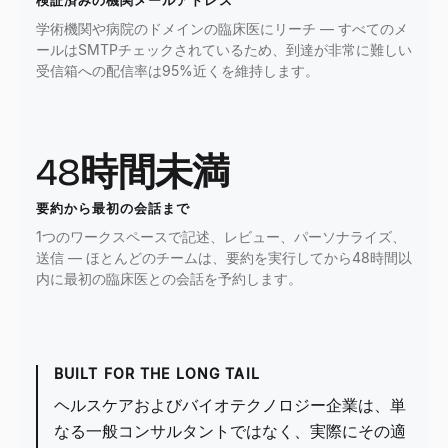
検証済みの機関メールアドレス
学術機関や病院のドメインの臨床医にリーチ — すべてのメ
ールはSMTPチェックされているため、到達が非常に難しい
受信箱への配信率は95%近くを維持します。
48時間未満
要約から最初の会話まで
1つのワークスペースで記述、レビュー、パーソナライズ、
送信 — ほとんどのチームは、要約を実行してから48時間以
内に最初の臨床医との会話を予約します。
BUILT FOR THE LONG TAIL
ヘルスケアおよびバイオテクノロジー企業は、単
なる一般コンサルタントではなく、実際にその適