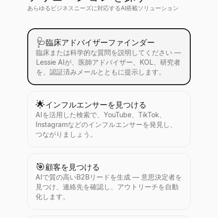
あらゆるビジネスニーズに対応するAI搭載ソリューション
🩺
臨床アドバイザーファインダー
臨床または科学的な質問を説明してください —
Lessie AIが、医師アドバイザー、KOL、研究者
を、認証済みメールとともに提示します。
🌟
インフルエンサーを見つける
AIを活用した検索で、YouTube、TikTok、
Instagramなどのインフルエンサーを発見し、
つながりましょう。
🎯
顧客を見つける
AIで質の高いB2Bリードを生成 — 意思決定者を
見つけ、連絡先を確認し、アウトリーチを自動
化します。