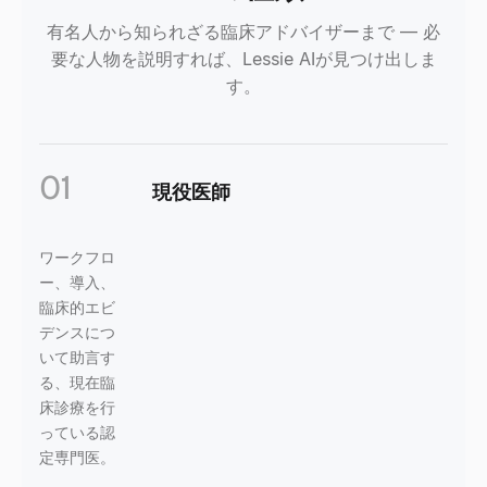
有名人から知られざる臨床アドバイザーまで — 必
要な人物を説明すれば、Lessie AIが見つけ出しま
す。
01
現役医師
ワークフロ
ー、導入、
臨床的エビ
デンスにつ
いて助言す
る、現在臨
床診療を行
っている認
定専門医。