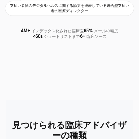
支払い者側のデジタルヘルスに関する論文を発表している統合型支払い
者の医療ディレクター
4M+
インデックス化された臨床医
95%
メールの精度
<60s
ショートリストまで
6+
臨床ソース
見つけられる臨床アドバイザ
ーの種類