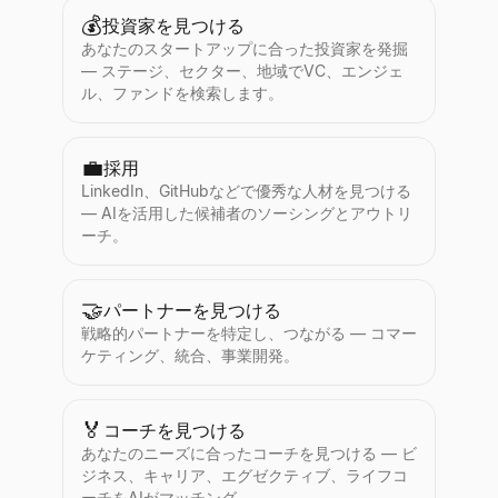
💰
投資家を見つける
あなたのスタートアップに合った投資家を発掘
— ステージ、セクター、地域でVC、エンジェ
ル、ファンドを検索します。
💼
採用
LinkedIn、GitHubなどで優秀な人材を見つける
— AIを活用した候補者のソーシングとアウトリ
ーチ。
🤝
パートナーを見つける
戦略的パートナーを特定し、つながる — コマー
ケティング、統合、事業開発。
🏅
コーチを見つける
あなたのニーズに合ったコーチを見つける — ビ
ジネス、キャリア、エグゼクティブ、ライフコ
ーチをAIがマッチング。