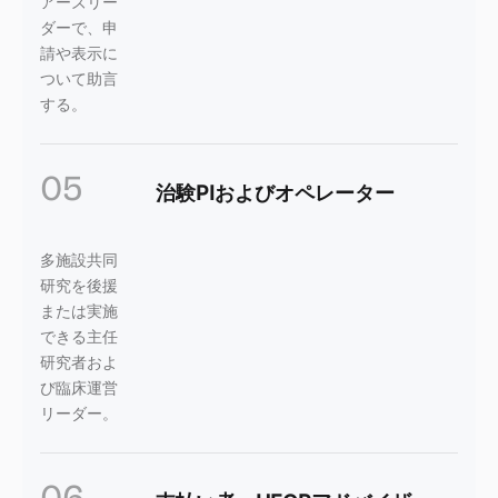
アーズリー
ダーで、申
請や表示に
ついて助言
する。
05
治験PIおよびオペレーター
多施設共同
研究を後援
または実施
できる主任
研究者およ
び臨床運営
リーダー。
06