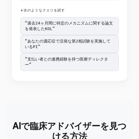
次のようなクエリを試す
“
過去24ヶ月間に特定のメカニズムに関する論文
を発表したKOL
”
“
あなたの適応症で活発な第2相試験を実施して
いるPI
”
“
支払い者との連携経験を持つ医療ディレクタ
ー
”
AIで臨床アドバイザーを見つ
ける方法