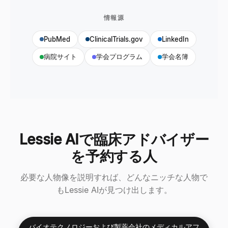
情報源
PubMed
ClinicalTrials.gov
LinkedIn
病院サイト
学会プログラム
学会名簿
Lessie AIで臨床アドバイザー
を予約する人
必要な人物像を説明すれば、どんなニッチな人物で
もLessie AIが見つけ出します。
バイオテクノロジーおよび製薬会社のメディカルアフ