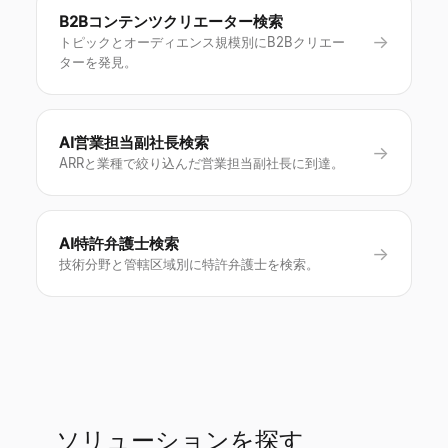
B2Bコンテンツクリエーター検索
→
トピックとオーディエンス規模別にB2Bクリエー
ターを発見。
AI営業担当副社長検索
→
ARRと業種で絞り込んだ営業担当副社長に到達。
AI特許弁護士検索
→
技術分野と管轄区域別に特許弁護士を検索。
ソリューションを探す