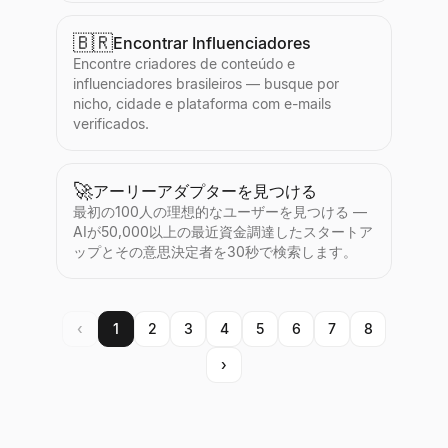
🇧🇷
Encontrar Influenciadores
Encontre criadores de conteúdo e
influenciadores brasileiros — busque por
nicho, cidade e plataforma com e-mails
verificados.
🚀
アーリーアダプターを見つける
最初の100人の理想的なユーザーを見つける —
AIが50,000以上の最近資金調達したスタートア
ップとその意思決定者を30秒で検索します。
‹
1
2
3
4
5
6
7
8
›