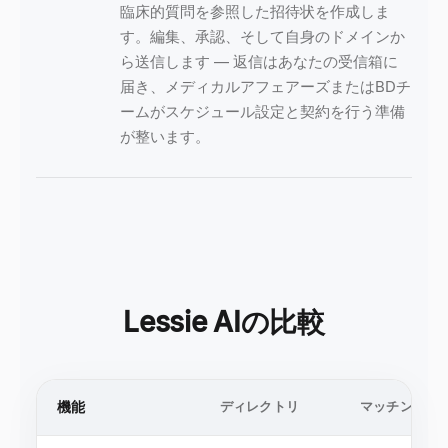
臨床的質問を参照した招待状を作成しま
す。編集、承認、そして自身のドメインか
ら送信します — 返信はあなたの受信箱に
届き、メディカルアフェアーズまたはBDチ
ームがスケジュール設定と契約を行う準備
が整います。
Lessie AIの比較
機能
ディレクトリ
マッチングプ