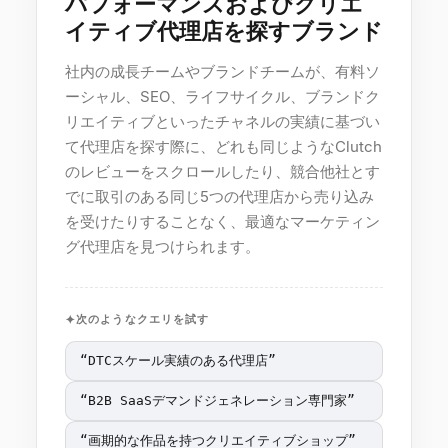
パフォーマンスおよびクリエ
イティブ代理店を探すブランド
社内の成長チームやブランドチームが、有料ソ
ーシャル、SEO、ライフサイクル、ブランドク
リエイティブといったチャネルの実績に基づい
て代理店を探す際に、どれも同じようなClutch
のレビューをスクロールしたり、競合他社とす
でに取引のある同じ5つの代理店から売り込み
を受けたりすることなく、最適なマーケティン
グ代理店を見つけられます。
次のようなクエリを試す
“
DTCスケール実績のある代理店
”
“
B2B SaaSデマンドジェネレーション専門家
”
“
画期的な作品を持つクリエイティブショップ
”