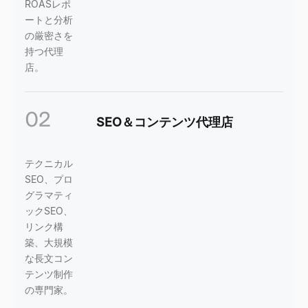
ROASレポ
ートと分析
の厳密さを
持つ代理
店。
02
SEO＆コンテンツ代理店
テクニカル
SEO、プロ
グラマティ
ックSEO、
リンク構
築、大規模
な長文コン
テンツ制作
の専門家。