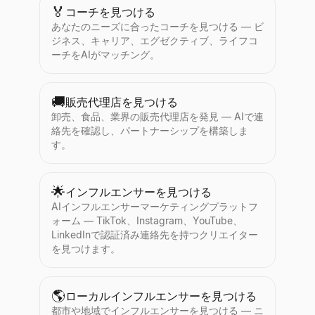
🏅
コーチを見つける
あなたのニーズに合ったコーチを見つける — ビ
ジネス、キャリア、エグゼクティブ、ライフコ
ーチをAIがマッチング。
🚚
販売代理店を見つける
卸売、食品、業界の販売代理店を発見 — AIで連
絡先を確認し、パートナーシップを構築しま
す。
🌟
インフルエンサーを見つける
AIインフルエンサーマーケティングプラットフ
ォーム — TikTok、Instagram、YouTube、
LinkedInで認証済み連絡先を持つクリエイター
を見つけます。
🌎
ローカルインフルエンサーを見つける
都市や地域でインフルエンサーを見つける — ニ