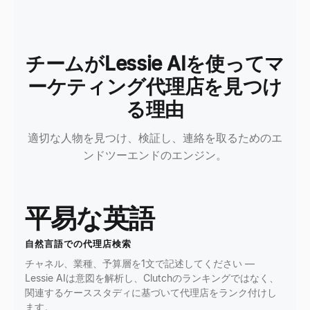
チームがLessie AIを使ってマ
ーケティング代理店を見つけ
る理由
適切な人物を見つけ、検証し、連絡を取るためのエ
ンドツーエンドのエンジン。
平易な英語
自然言語での代理店検索
チャネル、業種、予算層を1文で記述してください —
Lessie AIは意図を解析し、Clutchのランキングではなく、
関連するケーススタディに基づいて代理店をランク付けし
ます。