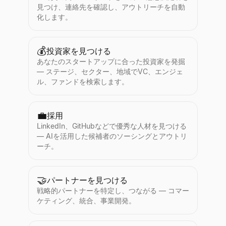
見つけ、連絡先を確認し、アウトリーチを自動
化します。
💰
投資家を見つける
あなたのスタートアップに合った投資家を発掘
— ステージ、セクター、地域でVC、エンジェ
ル、ファンドを検索します。
💼
採用
LinkedIn、GitHubなどで優秀な人材を見つける
— AIを活用した候補者のソーシングとアウトリ
ーチ。
🤝
パートナーを見つける
戦略的パートナーを特定し、つながる — コマー
ケティング、統合、事業開発。