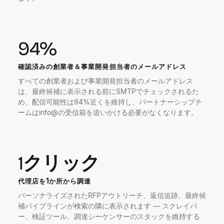
94%
確認済みの創業者＆事業開発担当者のメールアドレス
すべての創業者および事業開発担当者のメールアドレス
は、最終候補に表示される前にSMTPでチェックされるた
め、配信可能性は94%近くを維持し、パートナーシップチ
ームはinfo@の受信箱を追いかける必要がなくなります。
1クリック
代理店を1か所から調達
パーソナライズされたRFPアウトリーチ、返信追跡、最終候
補パイプラインが検索の隣に表示されます — スクレイパ
ー、検証ツール、調達シーケンサーのスタックを維持する