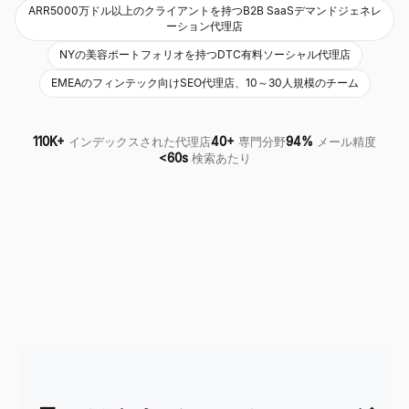
ARR5000万ドル以上のクライアントを持つB2B SaaSデマンドジェネレ
ーション代理店
NYの美容ポートフォリオを持つDTC有料ソーシャル代理店
EMEAのフィンテック向けSEO代理店、10～30人規模のチーム
110K+
インデックスされた代理店
40+
専門分野
94%
メール精度
<60s
検索あたり