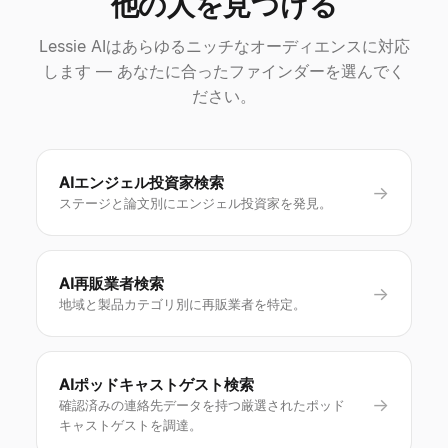
他の人を見つける
Lessie AIはあらゆるニッチなオーディエンスに対応
します — あなたに合ったファインダーを選んでく
ださい。
AIエンジェル投資家検索
→
ステージと論文別にエンジェル投資家を発見。
AI再販業者検索
→
地域と製品カテゴリ別に再販業者を特定。
AIポッドキャストゲスト検索
→
確認済みの連絡先データを持つ厳選されたポッド
キャストゲストを調達。