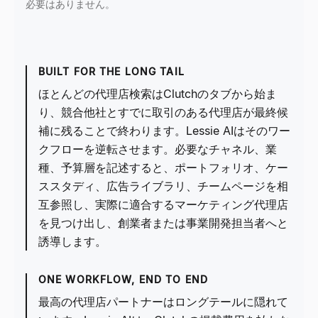
必要はありません。
BUILT FOR THE LONG TAIL
ほとんどの代理店検索はClutchのタブから始ま
り、競合他社とすでに取引のある代理店が最終候
補に残ることで終わります。Lessie AIはそのワー
クフローを逆転させます。必要なチャネル、業
種、予算層を記述すると、ポートフォリオ、ケー
ススタディ、広告ライブラリ、チームページを相
互参照し、実際に適合するマーケティング代理店
を見つけ出し、創業者または事業開発担当者へと
誘導します。
ONE WORKFLOW, END TO END
最高の代理店パートナーはロングテールに隠れて