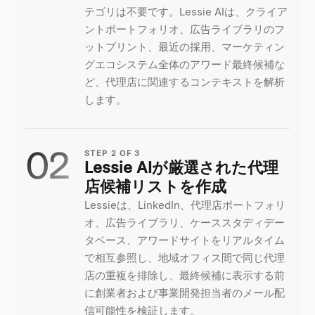
テゴリは不要です。Lessie AIは、クライア
ントポートフォリオ、広告ライブラリのフ
ットプリント、最近の採用、マーケティン
グエコシステム全体のアワード最終候補な
ど、代理店に関連するコンテキストを解析
します。
02
STEP
2
OF
3
Lessie AIが厳選された代理
店候補リストを作成
Lessieは、LinkedIn、代理店ポートフォリ
オ、広告ライブラリ、ケーススタディデー
タベース、アワードサイトをリアルタイム
で相互参照し、地域オフィス間で同じ代理
店の重複を排除し、最終候補に表示する前
に創業者および事業開発担当者のメール配
信可能性を検証します。