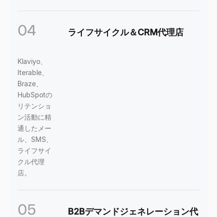
04
ライフサイクル＆CRM代理店
Klaviyo、
Iterable、
Braze、
HubSpotの
リテンショ
ン活動に精
通したメー
ル、SMS、
ライフサイ
クル代理
店。
05
B2Bデマンドジェネレーション代