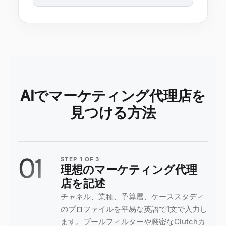
AIでマーケティング代理店を
見つける方法
01
STEP
1
OF
3
理想のマーケティング代理
店を記述
チャネル、業種、予算層、ケーススタディ
のプロファイルを平易な英語で1文で入力し
ます。ブールフィルターや厳密なClutchカ