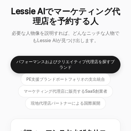
Lessie AIでマーケティング代
理店を予約する人
必要な人物像を説明すれば、どんなニッチな人物で
もLessie AIが見つけ出します。
パフォーマンスおよびクリエイティブ代理店を探すブ
ランド
PE支援ブランドポートフォリオの支出統合
マーケティング代理店に販売するSaaS創業者
現地代理店パートナーによる国際展開