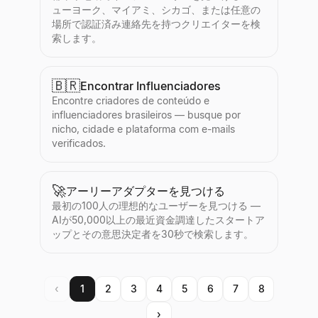
ューヨーク、マイアミ、シカゴ、または任意の
場所で認証済み連絡先を持つクリエイターを検
索します。
🇧🇷
Encontrar Influenciadores
Encontre criadores de conteúdo e
influenciadores brasileiros — busque por
nicho, cidade e plataforma com e-mails
verificados.
🚀
アーリーアダプターを見つける
最初の100人の理想的なユーザーを見つける —
AIが50,000以上の最近資金調達したスタートア
ップとその意思決定者を30秒で検索します。
‹
1
2
3
4
5
6
7
8
›