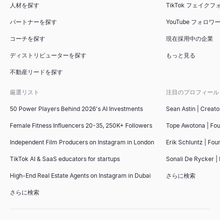
人材を探す
TikTok フェイク
パートナーを探す
YouTube フォロ
コーチを探す
現在採用中の企業
ディストリビューターを探す
もっと見る
不動産リードを探す
厳選リスト
注目のプロフィール
50 Power Players Behind 2026's AI Investments
Sean Astin | Creato
Female Fitness Influencers 20-35, 250K+ Followers
Tope Awotona | Fo
Independent Film Producers on Instagram in London
Erik Schluntz | Fou
TikTok AI & SaaS educators for startups
Sonali De Rycker | 
High-End Real Estate Agents on Instagram in Dubai
さらに検索
さらに検索