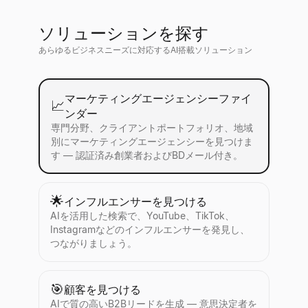
ソリューションを探す
あらゆるビジネスニーズに対応するAI搭載ソリューション
マーケティングエージェンシーファイ
📈
ンダー
専門分野、クライアントポートフォリオ、地域
別にマーケティングエージェンシーを見つけま
す — 認証済み創業者およびBDメール付き。
🌟
インフルエンサーを見つける
AIを活用した検索で、YouTube、TikTok、
Instagramなどのインフルエンサーを発見し、
つながりましょう。
🎯
顧客を見つける
AIで質の高いB2Bリードを生成 — 意思決定者を