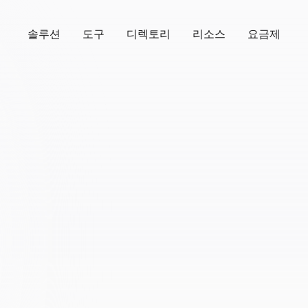
솔루션
도구
디렉토리
리소스
요금제