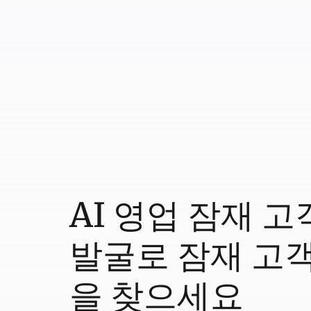
AI 영업 잠재 고
발굴로 잠재 고
을 찾으세요