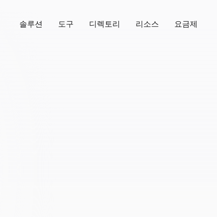
솔루션
도구
디렉토리
리소스
요금제