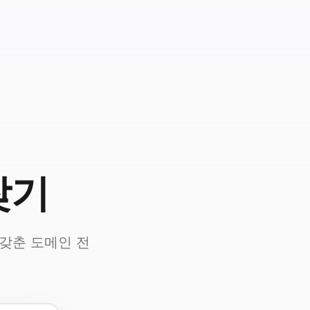
찾기
 갖춘 도메인 전