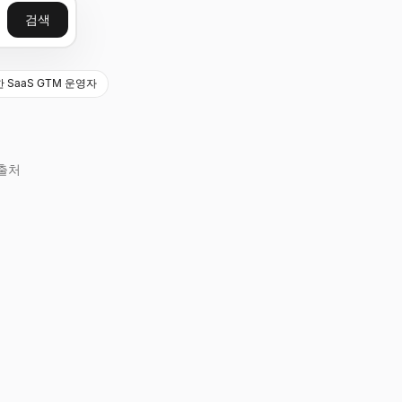
검색
한 SaaS GTM 운영자
출처