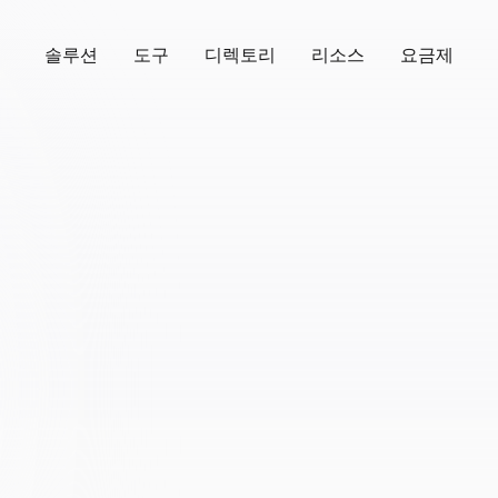
솔루션
도구
디렉토리
리소스
요금제