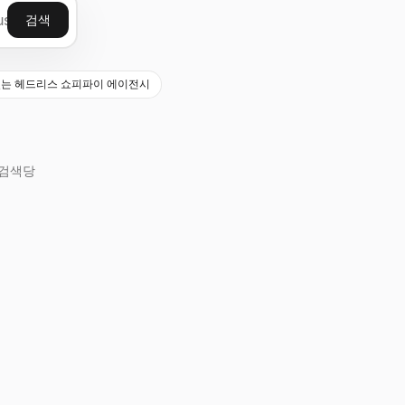
검색
경험이 있는 헤드리스 쇼피파이 에이전시
검색당