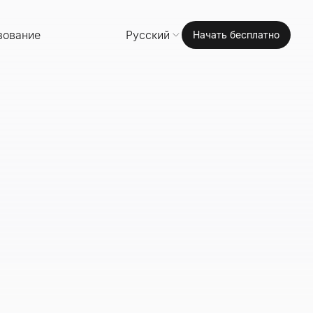
зование
Русский
Начать бесплатно