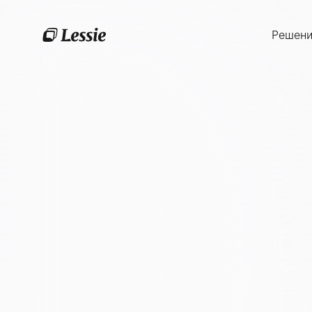
Решен