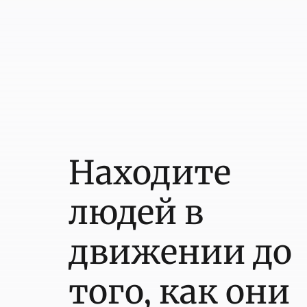
Находите
людей в
движении до
того, как они