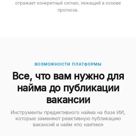
отражает конкретный сигнал, лежащий в основе
прогноза.
ВОЗМОЖНОСТИ ПЛАТФОРМЫ
Все, что вам нужно для
найма до публикации
вакансии
Инструменты предиктивного найма на базе ИИ,
которые заменяют реактивную публикацию
вакансий и найм «по наитию»