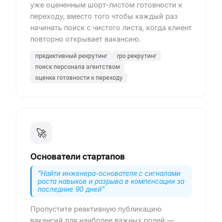
уже оцененным шорт-листом готовности к
переходу, вместо того чтобы каждый раз
начинать поиск с чистого листа, когда клиент
повторно открывает вакансию.
предиктивный рекрутинг
rpo рекрутинг
поиск персонала агентством
оценка готовности к переходу
🚀
Основатели стартапов
"
Найти инженера-основателя с сигналами
роста навыков и разрыва в компенсации за
последние 90 дней
"
Пропустите реактивную публикацию
вакансий для наиболее важных ролей —