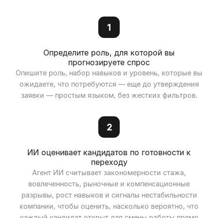
1
Определите роль, для которой вы
прогнозируете спрос
Опишите роль, набор навыков и уровень, которые вы
ожидаете, что потребуются — еще до утверждения
заявки — простым языком, без жестких фильтров.
2
ИИ оценивает кандидатов по готовности к
переходу
Агент ИИ считывает закономерности стажа,
вовлеченность, рыночные и компенсационные
разрывы, рост навыков и сигналы нестабильности
компании, чтобы оценить, насколько вероятно, что
каждый кандидат открыт для смены работы прямо