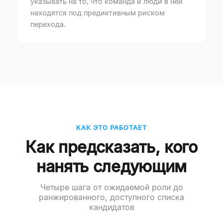
указывать на то, что команда и люди в ней
находятся под предиктивным риском
перехода.
КАК ЭТО РАБОТАЕТ
Как предсказать, кого
нанять следующим
Четыре шага от ожидаемой роли до
ранжированного, доступного списка
кандидатов