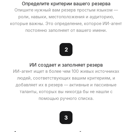
Определите критерии вашего резерва
Опишите нужный вам резерв простым языком —
роли, навыки, местоположения и аудиторию,
которые важны. Это определение, которое ИИ-агент
постоянно заполняет от вашего имени.
2
ИИ создает и заполняет резерв
ИИ-агент ищет в более чем 100 живых источниках
людей, соответствующих вашим критериям, и
добавляет их в резерв — активные и пассивные
таланты, которых вы никогда бы не нашли с
помощью ручного списка.
3