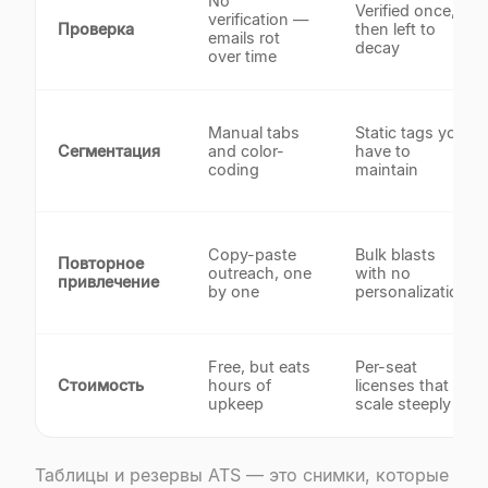
No
Verified once,
verification —
Проверка
then left to
emails rot
decay
over time
Manual tabs
Static tags you
Сегментация
and color-
have to
coding
maintain
Copy-paste
Bulk blasts
Повторное
outreach, one
with no
привлечение
by one
personalization
Free, but eats
Per-seat
Стоимость
hours of
licenses that
upkeep
scale steeply
Таблицы и резервы ATS — это снимки, которые