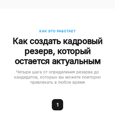
КАК ЭТО РАБОТАЕТ
Как создать кадровый
резерв, который
остается актуальным
Четыре шага от определения резерва до
кандидатов, которых вы можете повторно
привлекать в любое время
1