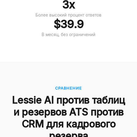
3x
Более высокий процент ответов
$39.9
В месяц, без ограничений
СРАВНЕНИЕ
Lessie AI против таблиц
и резервов ATS против
CRM для кадрового
резерва