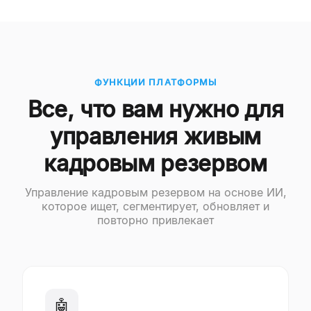
ФУНКЦИИ ПЛАТФОРМЫ
Все, что вам нужно для
управления живым
кадровым резервом
Управление кадровым резервом на основе ИИ,
которое ищет, сегментирует, обновляет и
повторно привлекает
🤖