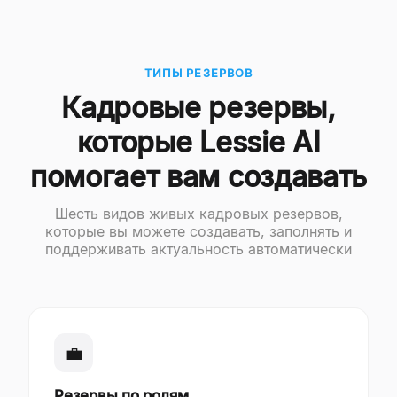
ТИПЫ РЕЗЕРВОВ
Кадровые резервы,
которые Lessie AI
помогает вам создавать
Шесть видов живых кадровых резервов,
которые вы можете создавать, заполнять и
поддерживать актуальность автоматически
💼
Резервы по ролям