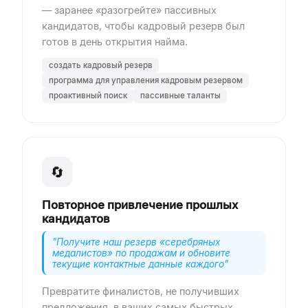
— заранее «разогрейте» пассивных
кандидатов, чтобы кадровый резерв был
готов в день открытия найма.
создать кадровый резерв
программа для управления кадровым резервом
проактивный поиск
пассивные таланты
🔄
Повторное привлечение прошлых
кандидатов
"
Получите наш резерв «серебряных
медалистов» по продажам и обновите
текущие контактные данные каждого
"
Превратите финалистов, не получивших
предложения, в ваших самых быстрых