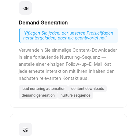
📣
Demand Generation
"
Pflegen Sie jeden, der unseren Preisleitfaden
heruntergeladen, aber nie geantwortet hat
"
Verwandeln Sie einmalige Content-Downloader
in eine fortlaufende Nurturing-Sequenz —
anstelle einer einzigen Follow-up-E-Mail löst
jede erneute Interaktion mit Ihren Inhalten den
nächsten relevanten Kontakt aus.
lead nurturing automation
content downloads
demand generation
nurture sequence
🤝