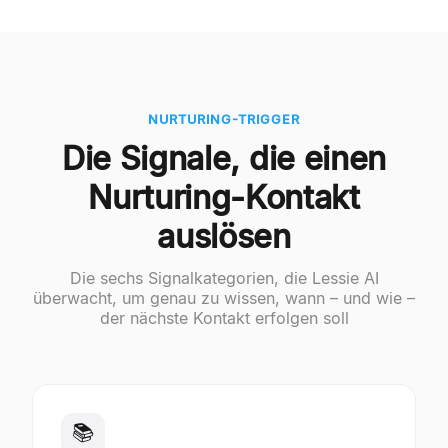
NURTURING-TRIGGER
Die Signale, die einen
Nurturing-Kontakt
auslösen
Die sechs Signalkategorien, die Lessie AI
überwacht, um genau zu wissen, wann – und wie –
der nächste Kontakt erfolgen soll
📚