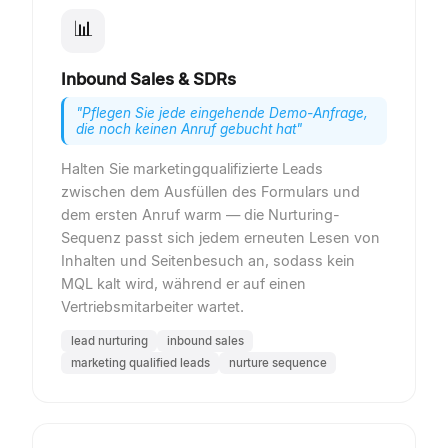
📊
Inbound Sales & SDRs
"
Pflegen Sie jede eingehende Demo-Anfrage,
die noch keinen Anruf gebucht hat
"
Halten Sie marketingqualifizierte Leads
zwischen dem Ausfüllen des Formulars und
dem ersten Anruf warm — die Nurturing-
Sequenz passt sich jedem erneuten Lesen von
Inhalten und Seitenbesuch an, sodass kein
MQL kalt wird, während er auf einen
Vertriebsmitarbeiter wartet.
lead nurturing
inbound sales
marketing qualified leads
nurture sequence