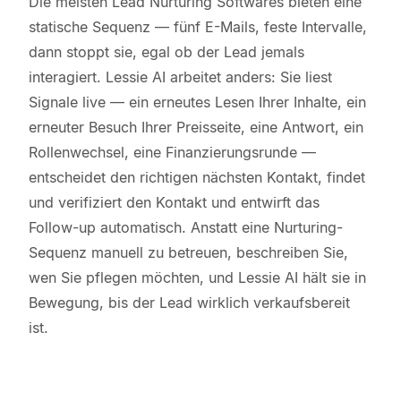
Die meisten Lead Nurturing Softwares bieten eine
statische Sequenz — fünf E-Mails, feste Intervalle,
dann stoppt sie, egal ob der Lead jemals
interagiert. Lessie AI arbeitet anders: Sie liest
Signale live — ein erneutes Lesen Ihrer Inhalte, ein
erneuter Besuch Ihrer Preisseite, eine Antwort, ein
Rollenwechsel, eine Finanzierungsrunde —
entscheidet den richtigen nächsten Kontakt, findet
und verifiziert den Kontakt und entwirft das
Follow-up automatisch. Anstatt eine Nurturing-
Sequenz manuell zu betreuen, beschreiben Sie,
wen Sie pflegen möchten, und Lessie AI hält sie in
Bewegung, bis der Lead wirklich verkaufsbereit
ist.