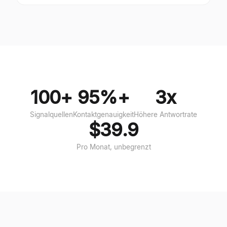
100+
95%+
3x
Signalquellen
Kontaktgenauigkeit
Höhere Antwortrate
$39.9
Pro Monat, unbegrenzt