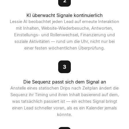
2
KI überwacht Signale kontinuierlich
Lessie AI beobachtet jeden Lead auf erneute Interaktion
mit Inhalten, Website-Wiederbesuche, Antworten,
Einstellungs- und Rollenwechsel, Finanzierung und
soziale Aktivitäten — rund um die Uhr, nicht nur bei
einer festen wöchentlichen Überprüfung.
3
Die Sequenz passt sich dem Signal an
Anstelle eines statischen Drips nach Zeitplan ändert die
Sequenz ihr Timing und ihren Inhalt basierend auf dem,
was tatsächlich passiert ist — ein echtes Signal bringt
einen Lead schneller voran, als es ein Kalender jemals
könnte.