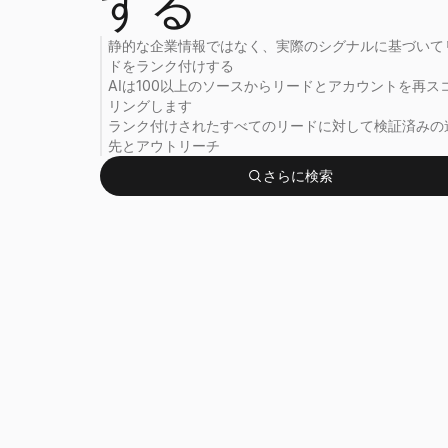
する
静的な企業情報ではなく、実際のシグナルに基づいて
ドをランク付けする
AIは100以上のソースからリードとアカウントを再ス
リングします
ランク付けされたすべてのリードに対して検証済みの
先とアウトリーチ
さらに検索