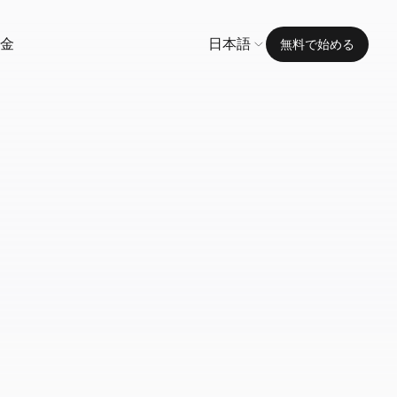
金
日本語
無料で始める