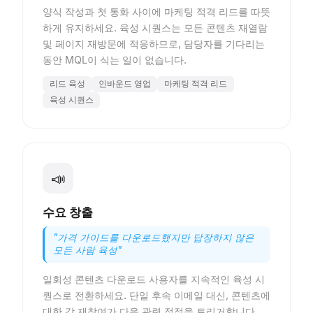
양식 작성과 첫 통화 사이에 마케팅 적격 리드를 따뜻
하게 유지하세요. 육성 시퀀스는 모든 콘텐츠 재열람
및 페이지 재방문에 적응하므로, 담당자를 기다리는
동안 MQL이 식는 일이 없습니다.
리드 육성
인바운드 영업
마케팅 적격 리드
육성 시퀀스
📣
수요 창출
"
가격 가이드를 다운로드했지만 답장하지 않은
모든 사람 육성
"
일회성 콘텐츠 다운로드 사용자를 지속적인 육성 시
퀀스로 전환하세요. 단일 후속 이메일 대신, 콘텐츠에
대한 각 재참여가 다음 관련 접점을 트리거합니다.