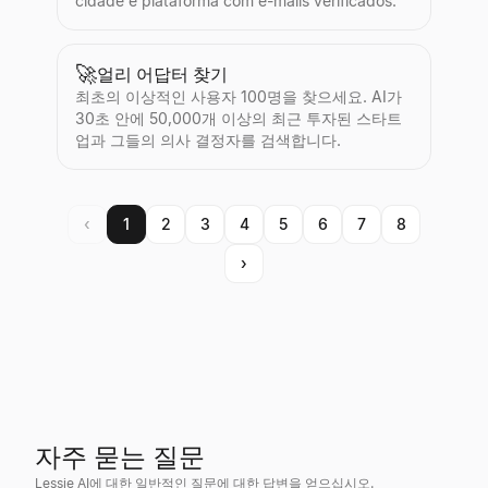
cidade e plataforma com e-mails verificados.
🚀
얼리 어답터 찾기
최초의 이상적인 사용자 100명을 찾으세요. AI가
30초 안에 50,000개 이상의 최근 투자된 스타트
업과 그들의 의사 결정자를 검색합니다.
‹
1
2
3
4
5
6
7
8
›
자주 묻는 질문
Lessie AI에 대한 일반적인 질문에 대한 답변을 얻으십시오.