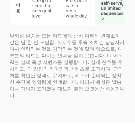
Cheap to
Free, but it
self-serve,
비
send, but
eats a
unlimited
용
no signal
rep's
sequences
layer
whole day
✓
일회성 발송은 모든 리드에게 준비 여부와 관계없이
같은 날 한 번 도달합니다. 수동 후속 조치는 담당자가
다시 연락하는 것을 기억하는 것에 달려 있으므로, 대
부분의 리드는 다시는 연락을 받지 못합니다. Lessie
AI는 실제 육성 시퀀스를 실행합니다. 실제 신호를 주
시하고, 각 접점의 타이밍과 콘텐츠를 조정하며, 연락
처를 확인된 상태로 유지하고, 리드가 준비되는 정확
한 순간에 영업팀에 인계합니다. 따라서 육성은 발송
이나 기억이 포기했을 때보다 훨씬 오랫동안 작동합니
다.