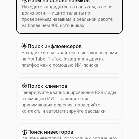
🎯
Наем на основе навыков
Находите кандидатов по навыкам, а не по
должности — ищите таланты по
проверенным навыкам и реальной работе
на более чем 100 источниках.
🌟
Поиск инфлюенсеров
Находите и связывайтесь с инфлюенсерами
на YouTube, TikTok, Instagram и других
платформах с помощью ИИ-поиска.
🎯
Поиск клиентов
Генерируйте квалифицированные B2B-лиды
с помощью ИИ — находите лиц,
принимающих решения, проверяйте
контакты и автоматизируйте рассылки.
💰
Поиск инвесторов
Ищите инвесторов, подходящих для вашего