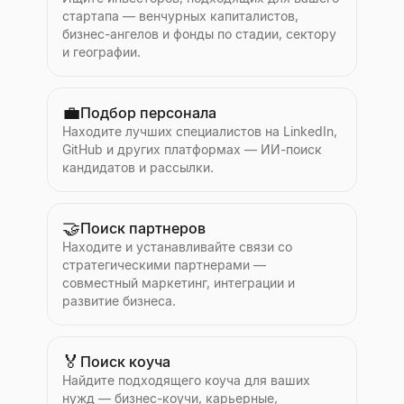
стартапа — венчурных капиталистов,
бизнес-ангелов и фонды по стадии, сектору
и географии.
💼
Подбор персонала
Находите лучших специалистов на LinkedIn,
GitHub и других платформах — ИИ-поиск
кандидатов и рассылки.
🤝
Поиск партнеров
Находите и устанавливайте связи со
стратегическими партнерами —
совместный маркетинг, интеграции и
развитие бизнеса.
🏅
Поиск коуча
Найдите подходящего коуча для ваших
нужд — бизнес-коучи, карьерные,