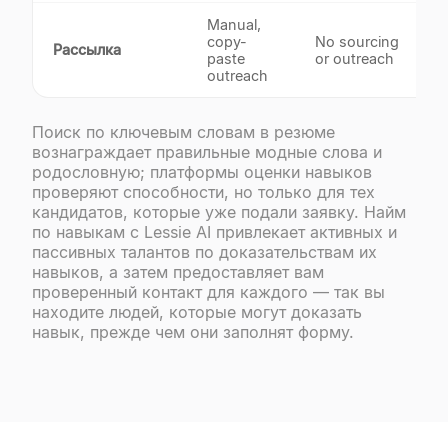
Manual,
A
copy-
No sourcing
Рассылка
p
paste
or outreach
b
outreach
Поиск по ключевым словам в резюме
вознаграждает правильные модные слова и
родословную; платформы оценки навыков
проверяют способности, но только для тех
кандидатов, которые уже подали заявку. Найм
по навыкам с Lessie AI привлекает активных и
пассивных талантов по доказательствам их
навыков, а затем предоставляет вам
проверенный контакт для каждого — так вы
находите людей, которые могут доказать
навык, прежде чем они заполнят форму.