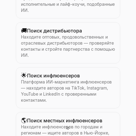
исполнительные и лайф-коучи, подобранные
ИИ.
🚚
Поиск дистрибьютора
Находите оптовых, продовольственных и
отраслевых дистрибьюторов — проверяйте
контакты и стройте партнерства с помощью
ИИ.
🌟
Поиск инфлюенсеров
Платформа ИИ-маркетинга инфлюенсеров
— находите авторов на TikTok, Instagram,
YouTube и LinkedIn с проверенными
контактами.
🌎
Поиск местных инфлюенсеров
Находите инфлюенсеров по городам и
регионам — ищите авторов в Нью-Йорке,