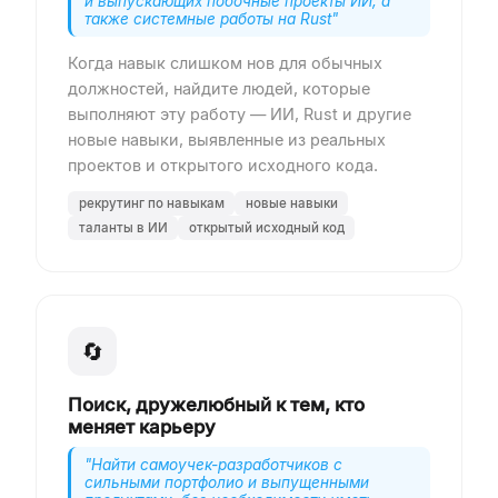
и выпускающих побочные проекты ИИ, а
также системные работы на Rust
"
Когда навык слишком нов для обычных
должностей, найдите людей, которые
выполняют эту работу — ИИ, Rust и другие
новые навыки, выявленные из реальных
проектов и открытого исходного кода.
рекрутинг по навыкам
новые навыки
таланты в ИИ
открытый исходный код
🔄
Поиск, дружелюбный к тем, кто
меняет карьеру
"
Найти самоучек-разработчиков с
сильными портфолио и выпущенными