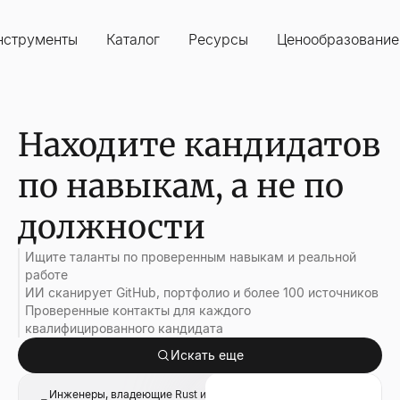
нструменты
Каталог
Ресурсы
Ценообразование
Находите кандидатов
по навыкам, а не по
должности
Ищите таланты по проверенным навыкам и реальной
работе
ИИ сканирует GitHub, портфолио и более 100 источников
Проверенные контакты для каждого
квалифицированного кандидата
Искать еще
Инженеры, владеющие Rust и распределенными