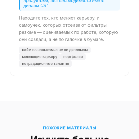
продуктами, без необходимости иметь
диплом CS
"
Находите тех, кто меняет карьеру, и
самоучек, которых отсеивают фильтры
резюме — оцениваемых по работе, которую
они создали, а не по галочке в бумаге.
найм по навыкам, а не по дипломам
меняющие карьеру
портфолио
нетрадиционные таланты
ПОХОЖИЕ МАТЕРИАЛЫ