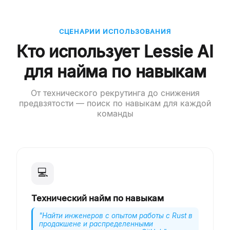
СЦЕНАРИИ ИСПОЛЬЗОВАНИЯ
Кто использует Lessie AI
для найма по навыкам
От технического рекрутинга до снижения
предвзятости — поиск по навыкам для каждой
команды
💻
Технический найм по навыкам
"
Найти инженеров с опытом работы с Rust в
продакшене и распределенными