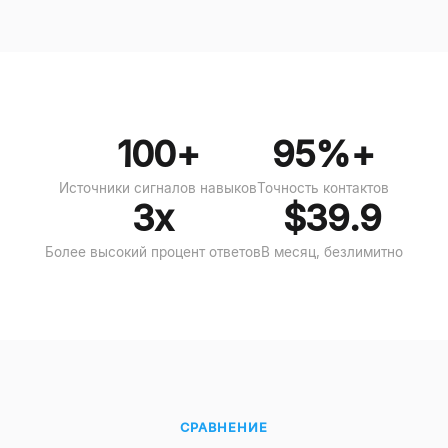
100+
95%+
Источники сигналов навыков
Точность контактов
3x
$39.9
Более высокий процент ответов
В месяц, безлимитно
СРАВНЕНИЕ