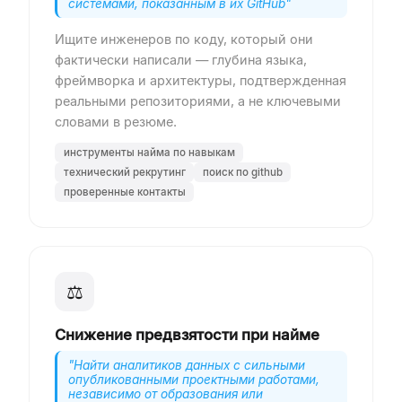
системами, показанным в их GitHub
"
Ищите инженеров по коду, который они
фактически написали — глубина языка,
фреймворка и архитектуры, подтвержденная
реальными репозиториями, а не ключевыми
словами в резюме.
инструменты найма по навыкам
технический рекрутинг
поиск по github
проверенные контакты
⚖
Снижение предвзятости при найме
"
Найти аналитиков данных с сильными
опубликованными проектными работами,
независимо от образования или