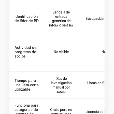
Bandeja de
Identificación
entrada
Búsqueda manual 
de líder de BD
genérica de
info@ o sales@
Actividad del
programa de
No visible
No visib
socios
Días de
Tiempo para
investigación
Horas de filtrado
una lista corta
manual por
datos
utilizable
socio
Funciona para
categorías de
Gratis pero no
Licencia de base 
integración