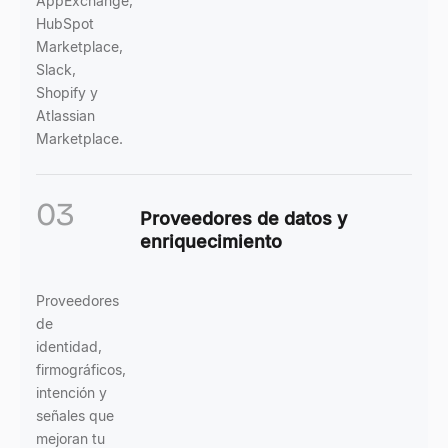
AppExchange,
HubSpot
Marketplace,
Slack,
Shopify y
Atlassian
Marketplace.
03
Proveedores de datos y
enriquecimiento
Proveedores
de
identidad,
firmográficos,
intención y
señales que
mejoran tu