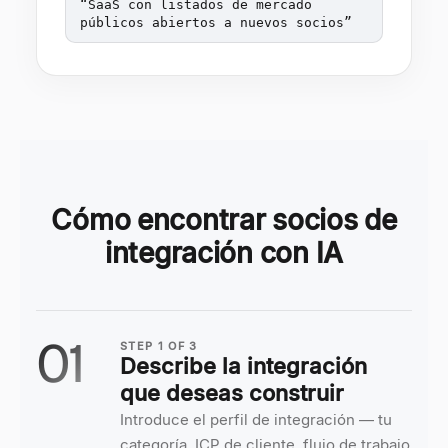
“
SaaS con listados de mercado
públicos abiertos a nuevos socios
”
Cómo encontrar socios de
integración con IA
01
STEP
1
OF
3
Describe la integración
que deseas construir
Introduce el perfil de integración — tu
categoría, ICP de cliente, flujo de trabajo