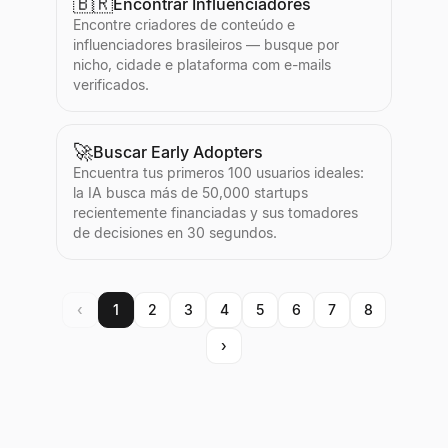
🇧🇷
Encontrar Influenciadores
Encontre criadores de conteúdo e
influenciadores brasileiros — busque por
nicho, cidade e plataforma com e-mails
verificados.
🚀
Buscar Early Adopters
Encuentra tus primeros 100 usuarios ideales:
la IA busca más de 50,000 startups
recientemente financiadas y sus tomadores
de decisiones en 30 segundos.
‹
1
2
3
4
5
6
7
8
›