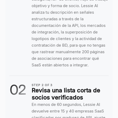
objetivo y forma de socio. Lessie AI
analiza tu descripción en señales
estructuradas a través de la
documentación de la API, los mercados
de integración, la superposición de
logotipos de clientes y la actividad de
contratación de BD, para que no tengas
que rastrear manualmente 200 páginas
de asociaciones para encontrar qué
SaaS están abiertos a integrar.
02
STEP
2
OF
3
Revisa una lista corta de
socios verificados
En menos de 60 segundos, Lessie AI
devuelve entre 15 y 40 empresas SaaS
clasificadas por madurez de API, ajuste