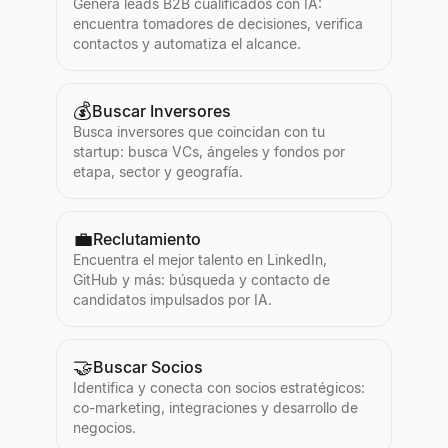
Genera leads B2B cualificados con IA:
encuentra tomadores de decisiones, verifica
contactos y automatiza el alcance.
💰
Buscar Inversores
Busca inversores que coincidan con tu
startup: busca VCs, ángeles y fondos por
etapa, sector y geografía.
💼
Reclutamiento
Encuentra el mejor talento en LinkedIn,
GitHub y más: búsqueda y contacto de
candidatos impulsados por IA.
🤝
Buscar Socios
Identifica y conecta con socios estratégicos:
co-marketing, integraciones y desarrollo de
negocios.