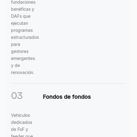
fundaciones
benéficas y
DAFs que
ejecutan
programas
estructurados
para
gestores
emergentes
y de
renovación.
03
Fondos de fondos
Vehículos
dedicados
de FoF y
feeder que