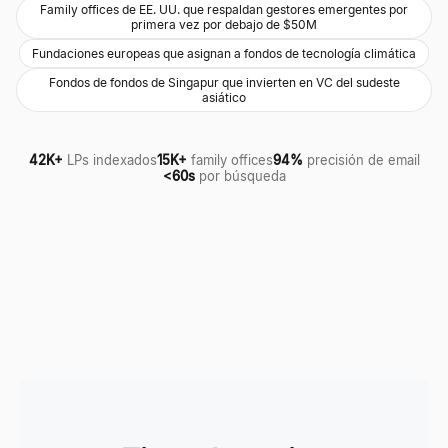
Family offices de EE. UU. que respaldan gestores emergentes por
primera vez por debajo de $50M
Fundaciones europeas que asignan a fondos de tecnología climática
Fondos de fondos de Singapur que invierten en VC del sudeste
asiático
42K+
LPs indexados
15K+
family offices
94%
precisión de email
<60s
por búsqueda