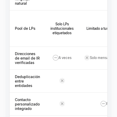
natural
Solo LPs
Pool de LPs
institucionales
Limitado a tus cont
etiquetados
Direcciones
A veces
Solo mensajes d
de email de IR
verificadas
Deduplicación
entre
entidades
Contacto
Plantil
personalizado
integrado