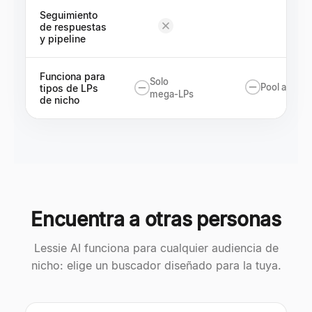
Seguimiento
de respuestas
y pipeline
Funciona para
Solo
Pool autode
tipos de LPs
mega-LPs
de nicho
Encuentra a otras personas
Lessie AI funciona para cualquier audiencia de
nicho: elige un buscador diseñado para la tuya.