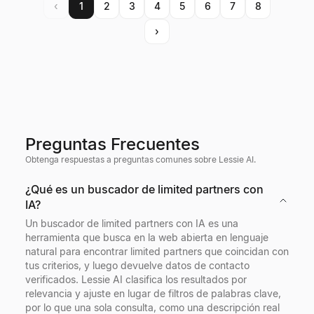
‹
1
2
3
4
5
6
7
8
›
Preguntas Frecuentes
Obtenga respuestas a preguntas comunes sobre Lessie AI.
¿Qué es un buscador de limited partners con
IA?
Un buscador de limited partners con IA es una
herramienta que busca en la web abierta en lenguaje
natural para encontrar limited partners que coincidan con
tus criterios, y luego devuelve datos de contacto
verificados. Lessie AI clasifica los resultados por
relevancia y ajuste en lugar de filtros de palabras clave,
por lo que una sola consulta, como una descripción real