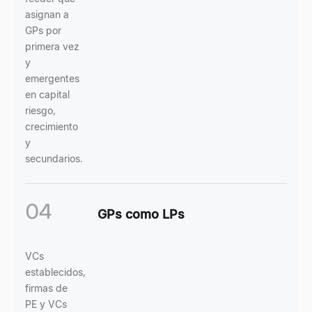
asignan a
GPs por
primera vez
y
emergentes
en capital
riesgo,
crecimiento
y
secundarios.
04
GPs como LPs
VCs
establecidos,
firmas de
PE y VCs