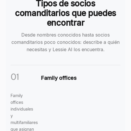
Tipos de socios
comanditarios que puedes
encontrar
Desde nombres conocidos hasta socios
comanditarios poco conocidos: describe a quién
necesitas y Lessie AI los encuentra.
01
Family offices
Family
offices
individuales
y
multifamiliares
que asignan