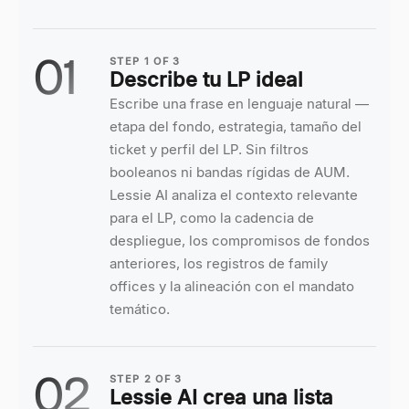
01
STEP
1
OF
3
Describe tu LP ideal
Escribe una frase en lenguaje natural —
etapa del fondo, estrategia, tamaño del
ticket y perfil del LP. Sin filtros
booleanos ni bandas rígidas de AUM.
Lessie AI analiza el contexto relevante
para el LP, como la cadencia de
despliegue, los compromisos de fondos
anteriores, los registros de family
offices y la alineación con el mandato
temático.
02
STEP
2
OF
3
Lessie AI crea una lista