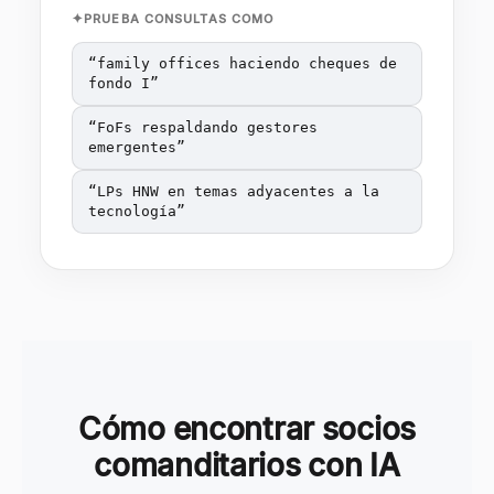
PRUEBA CONSULTAS COMO
“
family offices haciendo cheques de
fondo I
”
“
FoFs respaldando gestores
emergentes
”
“
LPs HNW en temas adyacentes a la
tecnología
”
Cómo encontrar socios
comanditarios con IA