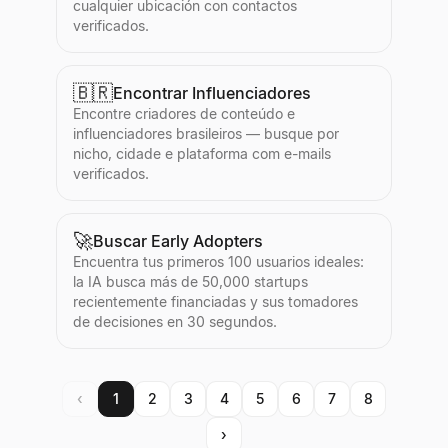
cualquier ubicación con contactos
verificados.
🇧🇷
Encontrar Influenciadores
Encontre criadores de conteúdo e
influenciadores brasileiros — busque por
nicho, cidade e plataforma com e-mails
verificados.
🚀
Buscar Early Adopters
Encuentra tus primeros 100 usuarios ideales:
la IA busca más de 50,000 startups
recientemente financiadas y sus tomadores
de decisiones en 30 segundos.
‹
1
2
3
4
5
6
7
8
›