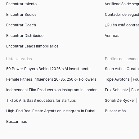
Encontrar talento
Verificación de seg
Encontrar Socios
Contador de segui
Encontrar Coach
¿Quién está contr
Encontrar Distribuidor
Ver más
Encontrar Leads Inmobiliarios
Listas curadas
Perfiles destacado
50 Power Players Behind 2026's AI Investments
Sean Astin | Creato
Female Fitness Influencers 20-35, 250K+ Followers
Tope Awotona | Fo
Independent Film Producers on Instagram in London
Erik Schluntz | Fou
TikTok AI & SaaS educators for startups
Sonali De Rycker | 
High-End Real Estate Agents on Instagram in Dubai
Buscar más
Buscar más