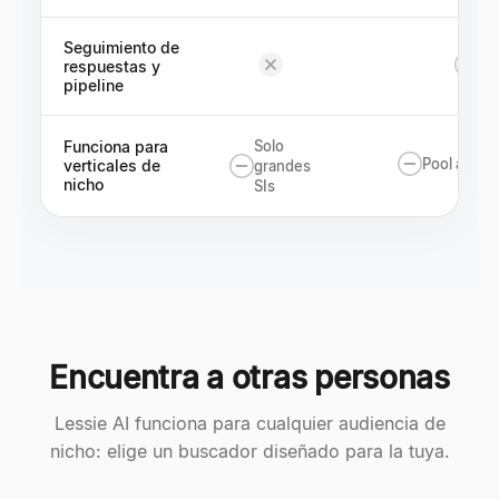
Seguimiento de
respuestas y
pipeline
Funciona para
Solo
Pool auto-l
verticales de
grandes
nicho
SIs
Encuentra a otras personas
Lessie AI funciona para cualquier audiencia de
nicho: elige un buscador diseñado para la tuya.