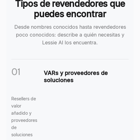
Tipos de revendedores que
puedes encontrar
Desde nombres conocidos hasta revendedores
poco conocidos: describe a quién necesitas y
Lessie AI los encuentra.
01
VARs y proveedores de
soluciones
Resellers de
valor
añadido y
proveedores
de
soluciones