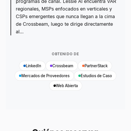
programas de canal. Lessie AI encuentra VAR
regionales, MSPs enfocados en verticales y
CSPs emergentes que nunca llegan a la cima
de Crossbeam, luego te dirige directamente
al…
OBTENIDO DE
LinkedIn
Crossbeam
PartnerStack
Mercados de Proveedores
Estudios de Caso
Web Abierta