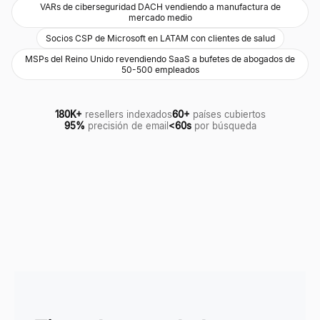
VARs de ciberseguridad DACH vendiendo a manufactura de
mercado medio
Socios CSP de Microsoft en LATAM con clientes de salud
MSPs del Reino Unido revendiendo SaaS a bufetes de abogados de
50-500 empleados
180K+
resellers indexados
60+
países cubiertos
95%
precisión de email
<60s
por búsqueda