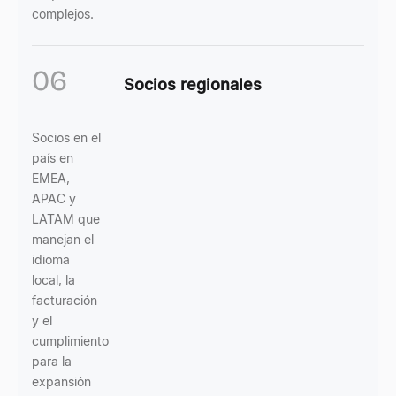
complejos.
06
Socios regionales
Socios en el
país en
EMEA,
APAC y
LATAM que
manejan el
idioma
local, la
facturación
y el
cumplimiento
para la
expansión