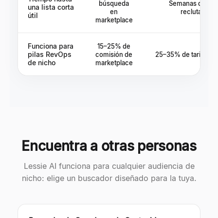
búsqueda
Semanas de cicl
una lista corta
en
reclutamien
útil
marketplace
Funciona para
15–25% de
pilas RevOps
comisión de
25–35% de tarifa de 
de nicho
marketplace
Encuentra a otras personas
Lessie AI funciona para cualquier audiencia de
nicho: elige un buscador diseñado para la tuya.