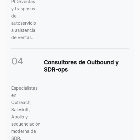
PLG/ventas
y traspasos
de
autoservicio
a asistencia
de ventas.
04
Consultores de Outbound y
SDR-ops
Especialistas
en
Outreach,
Salesloft,
Apollo y
secuenciación
moderna de
SDR,