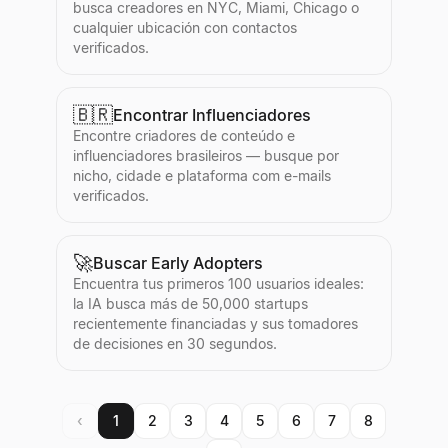
busca creadores en NYC, Miami, Chicago o
cualquier ubicación con contactos
verificados.
🇧🇷
Encontrar Influenciadores
Encontre criadores de conteúdo e
influenciadores brasileiros — busque por
nicho, cidade e plataforma com e-mails
verificados.
🚀
Buscar Early Adopters
Encuentra tus primeros 100 usuarios ideales:
la IA busca más de 50,000 startups
recientemente financiadas y sus tomadores
de decisiones en 30 segundos.
‹
1
2
3
4
5
6
7
8