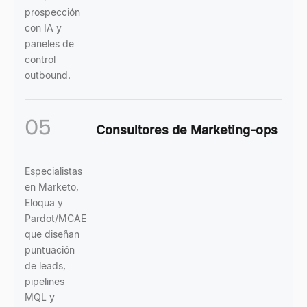
prospección
con IA y
paneles de
control
outbound.
05
Consultores de Marketing-ops
Especialistas
en Marketo,
Eloqua y
Pardot/MCAE
que diseñan
puntuación
de leads,
pipelines
MQL y