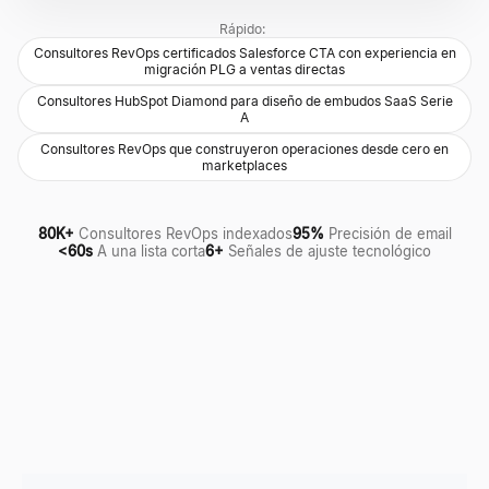
Rápido:
Consultores RevOps certificados Salesforce CTA con experiencia en
migración PLG a ventas directas
Consultores HubSpot Diamond para diseño de embudos SaaS Serie
A
Consultores RevOps que construyeron operaciones desde cero en
marketplaces
80K+
Consultores RevOps indexados
95%
Precisión de email
<60s
A una lista corta
6+
Señales de ajuste tecnológico