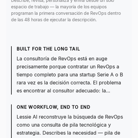
Describe, revisa, personaliza y envía desde un solo
espacio de trabajo — la mayoría de los equipos
programan la primera conversación de RevOps dentro
de las 48 horas de ejecutar la descripción.
BUILT FOR THE LONG TAIL
La consultoría de RevOps está en auge
precisamente porque contratar un RevOps a
tiempo completo para una startup Serie A o B
rara vez es la decisión correcta. El problema
es encontrar al consultor adecuado: la…
ONE WORKFLOW, END TO END
Lessie AI reconstruye la búsqueda de RevOps
como una consulta de pila tecnológica y
estrategia. Describes la necesidad — pila de