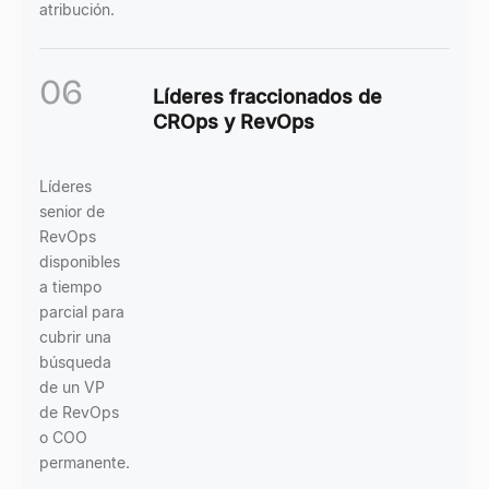
atribución.
06
Líderes fraccionados de
CROps y RevOps
Líderes
senior de
RevOps
disponibles
a tiempo
parcial para
cubrir una
búsqueda
de un VP
de RevOps
o COO
permanente.