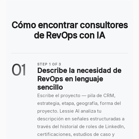
Cómo encontrar consultores
de RevOps con IA
01
STEP
1
OF
3
Describe la necesidad de
RevOps en lenguaje
sencillo
Escribe el proyecto — pila de CRM,
estrategia, etapa, geografía, forma del
proyecto. Lessie AI analiza tu
descripción en señales estructuradas a
través del historial de roles de LinkedIn,
certificaciones, estudios de caso y