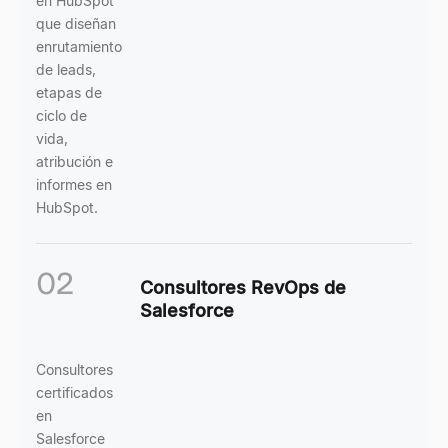
en HubSpot
que diseñan
enrutamiento
de leads,
etapas de
ciclo de
vida,
atribución e
informes en
HubSpot.
02
Consultores RevOps de
Salesforce
Consultores
certificados
en
Salesforce