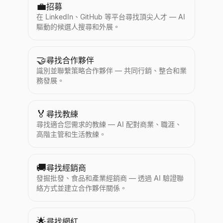
💼
招募
在 LinkedIn、GitHub 等平台尋找頂尖人才 — AI
驅動的候選人搜尋和外展。
🤝
尋找合作夥伴
識別並聯繫策略合作夥伴 — 共同行銷、整合和業
務發展。
🏅
尋找教練
尋找適合您需求的教練 — AI 配對商業、職涯、
高階主管和生活教練。
🚚
尋找經銷商
發掘批發、食品和產業經銷商 — 透過 AI 驗證聯
絡方式並建立合作夥伴關係。
🌟
尋找網紅