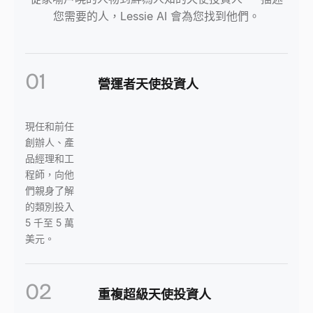
您需要的人，Lessie AI 會為您找到他們。
01
營運者天使投資人
現任和前任
創辦人、產
品經理和工
程師，向他
們親身了解
的類別投入
5 千至 5 萬
美元。
02
重複超級天使投資人