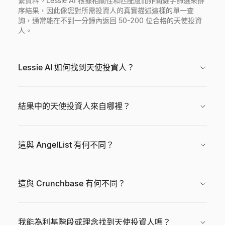
繫資料。Lessie AI 根據相關性和匹配度而非關鍵字篩選來排
序結果，因此像您對所需投資人的真實描述這樣的單一查
詢，通常能在不到一分鐘內返回 50-200 位合格的天使投資
人。
Lessie AI 如何找到天使投資人？
結果中的天使投資人來自哪裡？
這與 AngelList 有何不同？
這與 Crunchbase 有何不同？
我能為利基階段或理念找到天使投資人嗎？