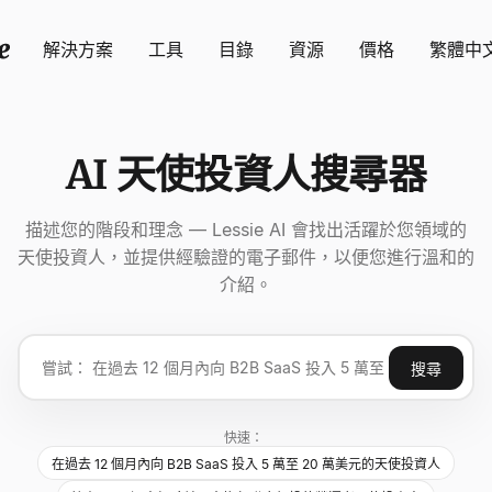
解決方案
工具
目錄
資源
價格
繁體中
AI 天使投資人搜尋器
描述您的階段和理念 — Lessie AI 會找出活躍於您領域的
天使投資人，並提供經驗證的電子郵件，以便您進行溫和的
介紹。
搜尋
快速：
在過去 12 個月內向 B2B SaaS 投入 5 萬至 20 萬美元的天使投資人