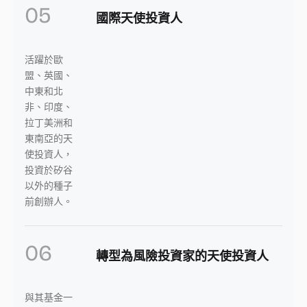
05
國際天使投資人
活躍於歐
盟、英國、
中東和北
非、印度、
拉丁美洲和
東南亞的天
使投資人，
投資於矽谷
以外的種子
前創辦人。
06
轉型為風險投資家的天使投資人
與其基金一