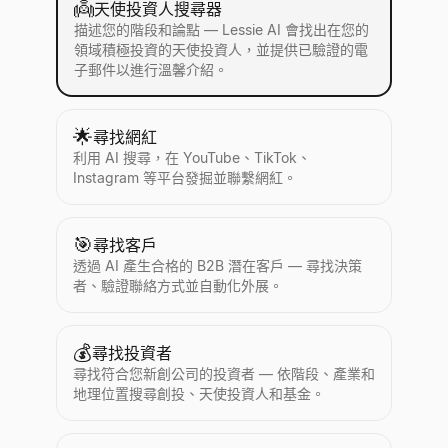
👼
天使投資人搜尋器
描述您的階段和論點 — Lessie AI 會找出在您的
領域積極投資的天使投資人，並提供已驗證的電
子郵件以進行溫馨介紹。
🌟
尋找網紅
利用 AI 搜尋，在 YouTube、TikTok、
Instagram 等平台發掘並聯繫網紅。
🎯
尋找客戶
透過 AI 產生合格的 B2B 潛在客戶 — 尋找決策
者、驗證聯絡方式並自動化外展。
💰
尋找投資者
尋找符合您新創公司的投資者 — 依階段、產業和
地理位置搜尋創投、天使投資人和基金。