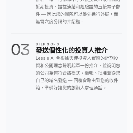
近期投資、證據連結和經驗證的直接電子郵
件 — 因此您的團隊可以優先進行外展，而
無需六度分隔的介紹鏈。
03
STEP
3
OF
3
發送個性化的投資人推介
Lessie AI 會根據天使投資人實際的近期投
資和公開理念聲明起草一份推介，並說明您
的公司為何符合該模式。編輯、批准並從您
自己的域名發送 — 回覆會路由到您的收件
箱，準備好讓您的創辦人處理通話。