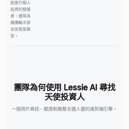
起進行個人
投資的營運
者，通常為
機構輪次發
出信號並跟
投。
團隊為何使用 Lessie AI 尋找
天使投資人
一個用於尋找、驗證和聯繫合適人選的端到端引擎。