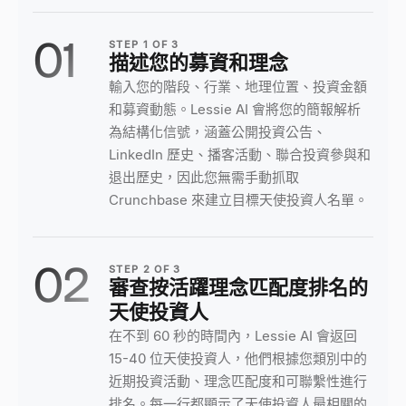
01
STEP
1
OF
3
描述您的募資和理念
輸入您的階段、行業、地理位置、投資金額
和募資動態。Lessie AI 會將您的簡報解析
為結構化信號，涵蓋公開投資公告、
LinkedIn 歷史、播客活動、聯合投資參與和
退出歷史，因此您無需手動抓取
Crunchbase 來建立目標天使投資人名單。
02
STEP
2
OF
3
審查按活躍理念匹配度排名的
天使投資人
在不到 60 秒的時間內，Lessie AI 會返回
15-40 位天使投資人，他們根據您類別中的
近期投資活動、理念匹配度和可聯繫性進行
排名。每一行都顯示了天使投資人最相關的