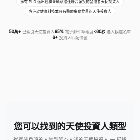
擁有 PLG 退出經驗並願意擔任聯合領投的營運者天使投資人
專注於健康科技並具有醫療事務背景的天使投資人
50萬+
已索引天使投資人
95%
電子郵件準確度
<60秒
進入候選名單
6+
投資人匹配信號
您可以找到的天使投資人類型
從家喻戶曉的人物到鮮為人知的天使投資人 — 描述