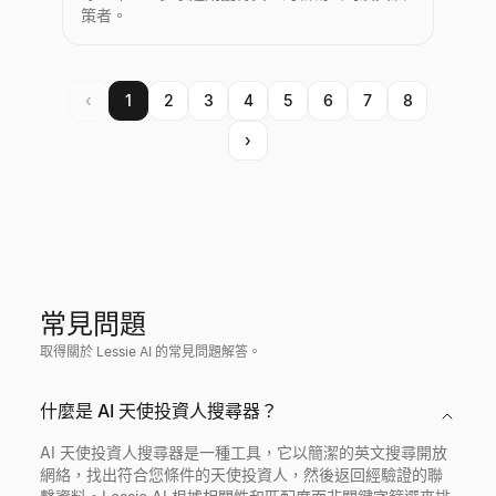
策者。
‹
1
2
3
4
5
6
7
8
›
常見問題
取得關於 Lessie AI 的常見問題解答。
什麼是 AI 天使投資人搜尋器？
AI 天使投資人搜尋器是一種工具，它以簡潔的英文搜尋開放
網絡，找出符合您條件的天使投資人，然後返回經驗證的聯