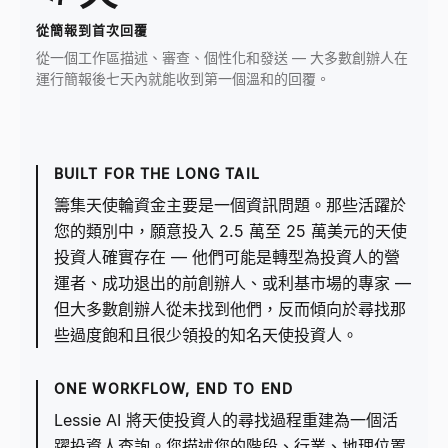
從簡報到首次回覆
從一個工作區描述、審查、個性化和發送 — 大多數創辦人在
運行簡報後七天內就能收到第一個溫和的回覆。
BUILT FOR THE LONG TAIL
籌集天使輪資金主要是一個資訊問題。那些活躍於
您的類別中，願意投入 2.5 萬至 25 萬美元的天使
投資人確實存在 — 他們可能是轉型為投資人的營
運者、成功退出的前創辦人、或利基市場的專家 —
但大多數創辦人從未找到他們，反而傾向於尋找那
些過度飽和且很少領投的知名天使投資人。
ONE WORKFLOW, END TO END
Lessie AI 將天使投資人的尋找過程重建為一個活
躍投資人查詢。您描述您的階段、行業、地理位置