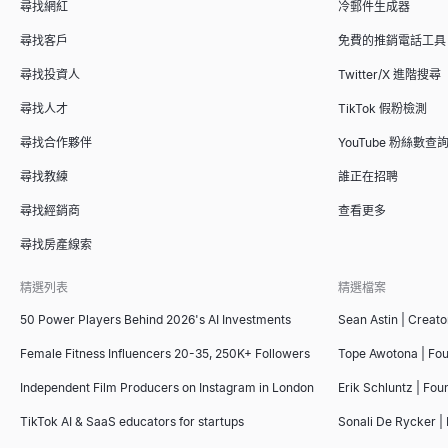
尋找網紅
冷郵件生成器
尋找客戶
免費的推銷電話工具
尋找投資人
Twitter/X 進階搜尋
尋找人才
TikTok 假粉檢測
尋找合作夥伴
YouTube 粉絲數查
尋找教練
誰正在招聘
尋找經銷商
查看更多
尋找房產線索
精選列表
精選檔案
50 Power Players Behind 2026's AI Investments
Sean Astin | Creato
Female Fitness Influencers 20-35, 250K+ Followers
Tope Awotona | Fo
Independent Film Producers on Instagram in London
Erik Schluntz | Fou
TikTok AI & SaaS educators for startups
Sonali De Rycker | 