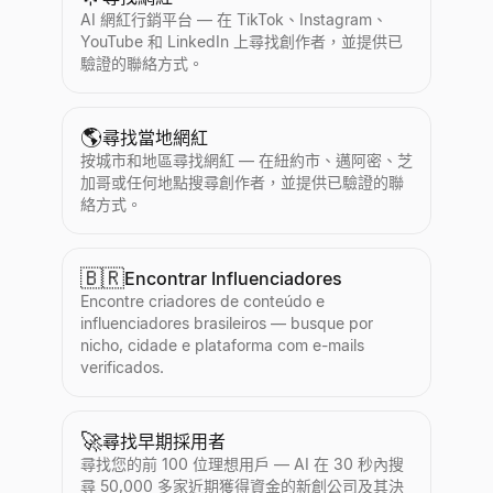
AI 網紅行銷平台 — 在 TikTok、Instagram、
YouTube 和 LinkedIn 上尋找創作者，並提供已
驗證的聯絡方式。
🌎
尋找當地網紅
按城市和地區尋找網紅 — 在紐約市、邁阿密、芝
加哥或任何地點搜尋創作者，並提供已驗證的聯
絡方式。
🇧🇷
Encontrar Influenciadores
Encontre criadores de conteúdo e
influenciadores brasileiros — busque por
nicho, cidade e plataforma com e-mails
verificados.
🚀
尋找早期採用者
尋找您的前 100 位理想用戶 — AI 在 30 秒內搜
尋 50,000 多家近期獲得資金的新創公司及其決