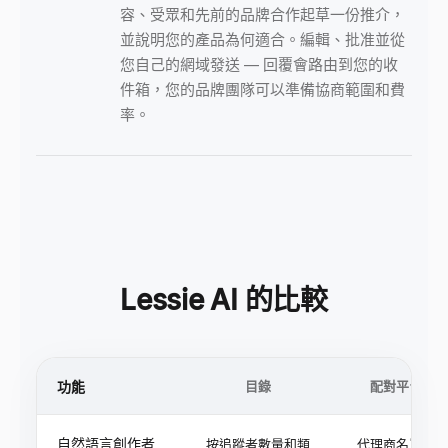
容、受眾和先前的品牌合作起草一份推介，
並說明您的產品為何適合。編輯、批准並從
您自己的網域發送 — 回覆會路由到您的收
件箱，您的品牌團隊可以準備協商範圍和費
率。
Lessie AI 的比較
功能
目錄
配對平台
自然語言創作者
按追蹤者數量和類
代理商名單推