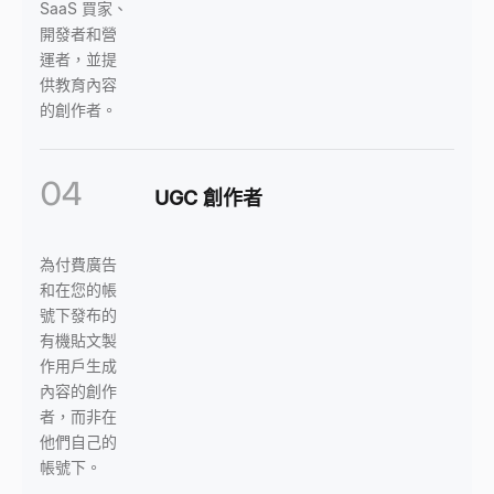
SaaS 買家、
開發者和營
運者，並提
供教育內容
的創作者。
04
UGC 創作者
為付費廣告
和在您的帳
號下發布的
有機貼文製
作用戶生成
內容的創作
者，而非在
他們自己的
帳號下。