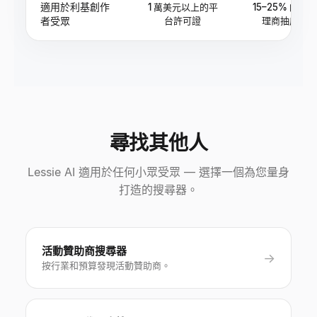
適用於利基創作
1 萬美元以上的平
15–25% 的代
者受眾
台許可證
理商抽成
尋找其他人
Lessie AI 適用於任何小眾受眾 — 選擇一個為您量身
打造的搜尋器。
活動贊助商搜尋器
→
按行業和預算發現活動贊助商。