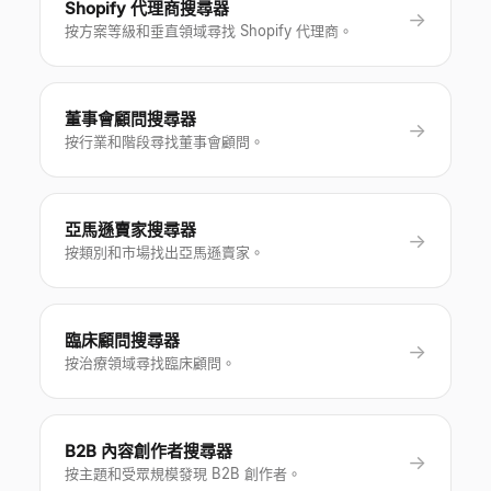
Shopify 代理商搜尋器
→
按方案等級和垂直領域尋找 Shopify 代理商。
董事會顧問搜尋器
→
按行業和階段尋找董事會顧問。
亞馬遜賣家搜尋器
→
按類別和市場找出亞馬遜賣家。
臨床顧問搜尋器
→
按治療領域尋找臨床顧問。
B2B 內容創作者搜尋器
→
按主題和受眾規模發現 B2B 創作者。