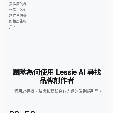
費推廣的創
作者，透過
創作者信譽
解鎖廣告帳
戶。
團隊為何使用 Lessie AI 尋找
品牌創作者
一個用於尋找、驗證和聯繫合適人選的端到端引擎。