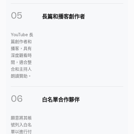
05
長篇和播客創作者
YouTube 長
篇創作者和
播客，具有
深度觀看時
間，適合整
合和主持人
朗讀贊助。
06
白名單合作夥伴
願意將其帳
號列入白名
單以進行付