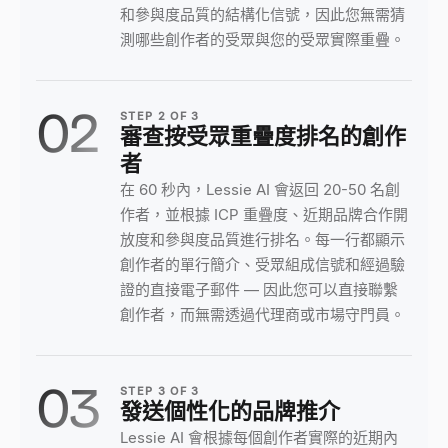
和參與度品質的結構化信號，因此您無需猜
測哪些創作者的受眾與您的受眾實際重疊。
02
STEP
2
OF
3
審查按受眾重疊度排名的創作
者
在 60 秒內，Lessie AI 會返回 20-50 名創
作者，並根據 ICP 重疊度、近期品牌合作開
放度和參與度品質進行排名。每一行都顯示
創作者的單行簡介、受眾組成信號和經過驗
證的直接電子郵件 — 因此您可以直接聯繫
創作者，而無需透過代理商或市場守門員。
03
STEP
3
OF
3
發送個性化的品牌推介
Lessie AI 會根據每個創作者實際的近期內