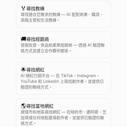
🏅
尋找教練
尋找適合您需求的教練 — AI 配對商業、職涯、
高階主管和生活教練。
🚚
尋找經銷商
發掘批發、食品和產業經銷商 — 透過 AI 驗證聯
絡方式並建立合作夥伴關係。
🌟
尋找網紅
AI 網紅行銷平台 — 在 TikTok、Instagram、
YouTube 和 LinkedIn 上尋找創作者，並提供已
驗證的聯絡方式。
🌎
尋找當地網紅
按城市和地區尋找網紅 — 在紐約市、邁阿密、芝
加哥或任何地點搜尋創作者，並提供已驗證的聯
絡方式。