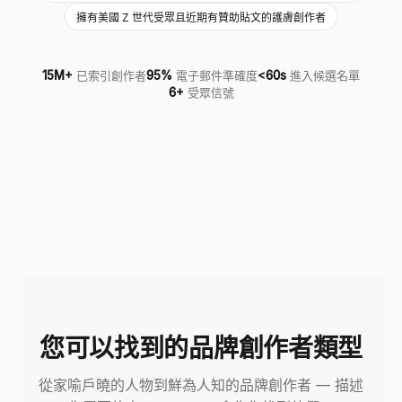
擁有美國 Z 世代受眾且近期有贊助貼文的護膚創作者
15M+
已索引創作者
95%
電子郵件準確度
<60s
進入候選名單
6+
受眾信號
您可以找到的品牌創作者類型
從家喻戶曉的人物到鮮為人知的品牌創作者 — 描述