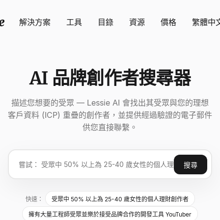
解決方案
工具
目錄
資源
價格
繁體中
AI 品牌創作者搜尋器
描述您想要的受眾 — Lessie AI 會找出其受眾與您的理想
客戶資料 (ICP) 重疊的創作者，並提供經過驗證的電子郵件
供您直接聯繫。
搜尋
快速：
受眾中 50% 以上為 25-40 歲女性的個人理財創作者
擁有大量工程師受眾並樂於接受品牌合作的開發工具 YouTuber