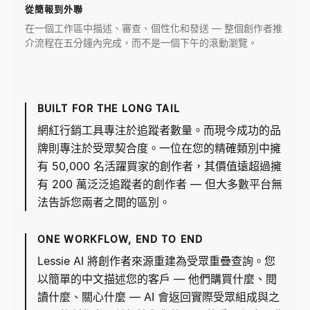
從簡報到外聯
在一個工作區中描述、審查、個性化和發送 — 整個創作者推
介流程在五分鐘內完成，而不是一個下午的滾動瀏覽。
BUILT FOR THE LONG TAIL
網紅行銷工具專注於追蹤者數量。而現今成功的品
牌則專注於受眾契合度。一位在您的精確類別中擁
有 50,000 名活躍買家的創作者，其價值遠超過擁
有 200 萬泛泛追蹤者的創作者 — 但大多數平台無
法告訴您兩者之間的區別。
ONE WORKFLOW, END TO END
Lessie AI 將創作者來源重建為受眾重疊查詢。您
以簡單的中文描述您的客戶 — 他們購買什麼、閱
讀什麼、關心什麼 — AI 會返回實際受眾組成與之