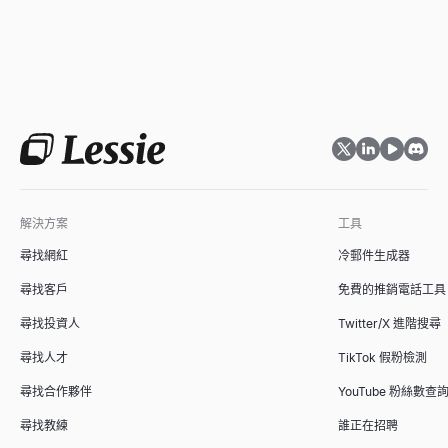
解決方案
工具
尋找網紅
冷郵件生成器
尋找客戶
免費的推銷電話工具
尋找投資人
Twitter/X 進階搜尋
尋找人才
TikTok 假粉檢測
尋找合作夥伴
YouTube 粉絲數查
尋找教練
誰正在招聘