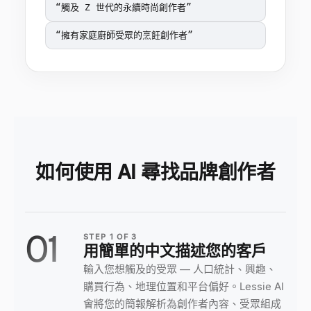
“
觸及 Z 世代的永續時尚創作者
”
“
擁有家庭廚師受眾的烹飪創作者
”
如何使用 AI 尋找品牌創作者
01
STEP
1
OF
3
用簡單的中文描述您的客戶
輸入您想觸及的受眾 — 人口統計、興趣、
購買行為、地理位置和平台偏好。Lessie AI
會將您的簡報解析為創作者內容、受眾組成