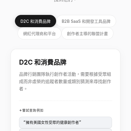
D2C 和消費品牌
B2B SaaS 和開發工具品牌
網紅代理商和平台
創作者主導的聯盟計畫
D2C 和消費品牌
品牌行銷團隊執行創作者活動，需要根據受眾組
成而非虛榮的追蹤者數量或類別猜測來尋找創作
者。
嘗試查詢例如
“
擁有美國女性受眾的健康創作者
”