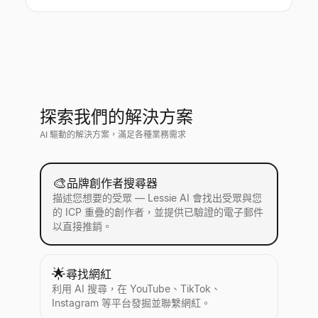
探索我們的解決方案
AI 驅動的解決方案，滿足各種業務需求
🎨
品牌創作者搜尋器
描述您想要的受眾 — Lessie AI 會找出受眾與您
的 ICP 重疊的創作者，並提供已驗證的電子郵件
以直接推銷。
🌟
尋找網紅
利用 AI 搜尋，在 YouTube、TikTok、
Instagram 等平台發掘並聯繫網紅。