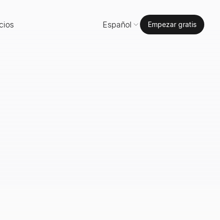
cios
Español
Empezar gratis