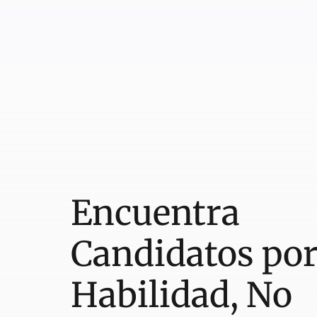
Encuentra
Candidatos po
Habilidad, No