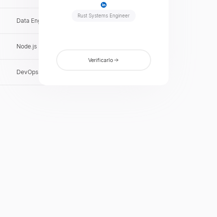
Rust Systems Engineer
Data Engineer
CH
Verificar
Node.js Engineer
BR
Verificar
Verificarlo
DevOps Engineer
PL
Verificar