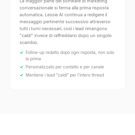
La maggior parte dei software di marketing
conversazionale si ferma alla prima risposta
automatica. Lessie AI continua a redigere il
messaggio pertinente successivo attraverso
tutti i turni necessari, così i lead rimangono
"caldi" invece di raffreddarsi dopo un singolo
scambio.
Follow-up redatto dopo ogni risposta, non solo
la prima
Personalizzato per contatto e per canale
Mantiene i lead "caldi" per l'intero thread