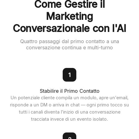
Come Gestire il
Marketing
Conversazionale con l'AI
Quattro passaggi dal primo contatto a una
conversazione continua e multi-turno
1
Stabilire il Primo Contatto
Un potenziale cliente compila un modulo, apre un'email,
risponde a un DM o arriva in chat — ogni primo tocco su
tutti i canali diventa l'inizio di una conversazione
tracciata invece di un evento isolato.