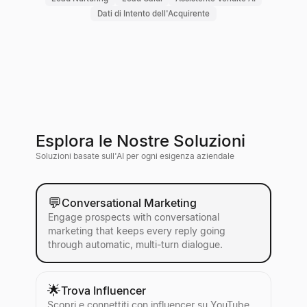
Dati di Intento dell'Acquirente
Esplora le Nostre Soluzioni
Soluzioni basate sull'AI per ogni esigenza aziendale
💬
Conversational Marketing
Engage prospects with conversational
marketing that keeps every reply going
through automatic, multi-turn dialogue.
🌟
Trova Influencer
Scopri e connettiti con influencer su YouTube,