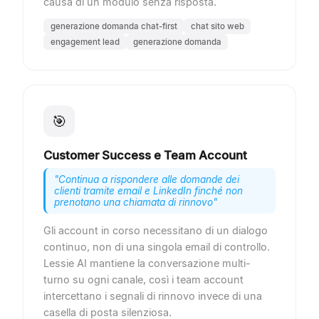
causa di un modulo senza risposta.
generazione domanda chat-first
chat sito web
engagement lead
generazione domanda
🎯
Customer Success e Team Account
"
Continua a rispondere alle domande dei
clienti tramite email e LinkedIn finché non
prenotano una chiamata di rinnovo
"
Gli account in corso necessitano di un dialogo
continuo, non di una singola email di controllo.
Lessie AI mantiene la conversazione multi-
turno su ogni canale, così i team account
intercettano i segnali di rinnovo invece di una
casella di posta silenziosa.