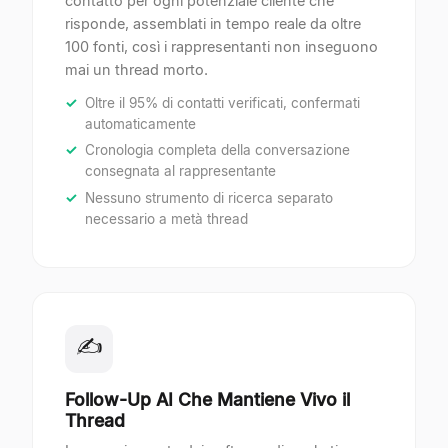
contatto per ogni potenziale cliente che
risponde, assemblati in tempo reale da oltre
100 fonti, così i rappresentanti non inseguono
mai un thread morto.
Oltre il 95% di contatti verificati, confermati
automaticamente
Cronologia completa della conversazione
consegnata al rappresentante
Nessuno strumento di ricerca separato
necessario a metà thread
✍
Follow-Up AI Che Mantiene Vivo il
Thread