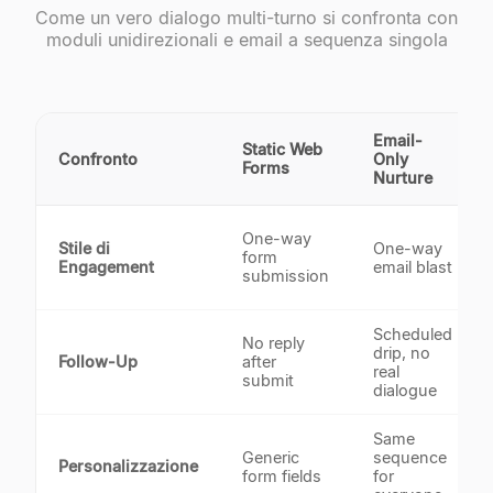
Come un vero dialogo multi-turno si confronta con
moduli unidirezionali e email a sequenza singola
Email-
Static Web
Confronto
Only
Forms
Nurture
One-way
Stile di
One-way
form
Engagement
email blast
submission
Scheduled
No reply
drip, no
Follow-Up
after
real
submit
dialogue
Same
Generic
sequence
Personalizzazione
form fields
for