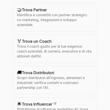
🤝
Trova Partner
Identifica e connettiti con partner strategici:
co-marketing, integrazioni e sviluppo
aziendale.
🏅
Trova un Coach
Trova il coach giusto per le tue esigenze:
coach aziendali, di carriera, executive e di vita
abbinati dall'AI.
🚚
Trova Distributori
Scopri distributori all'ingrosso, alimentari e
industriali: verifica contatti e costruisci
partnership con l'AI.
🌟
Trova Influencer
Piattaforma di influencer marketing AI: trova