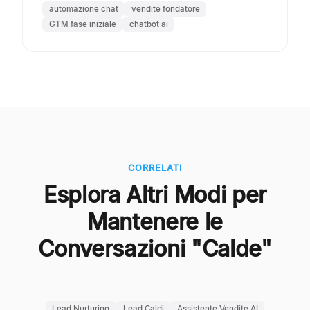
automazione chat
vendite fondatore
GTM fase iniziale
chatbot ai
CORRELATI
Esplora Altri Modi per
Mantenere le
Conversazioni "Calde"
Lead Nurturing
Lead Caldi
Assistente Vendite AI