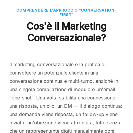
COMPRENDERE L'APPROCCIO "CONVERSATION-
FIRST"
Cos'è il Marketing
Conversazionale?
Il marketing conversazionale è la pratica di
coinvolgere un potenziale cliente in una
conversazione continua e multi-turno, anziché in
una singola compilazione di modulo o un'email
"one-shot". Una volta stabilita una connessione —
una risposta, un clic, un DM — il dialogo continua:
una domanda viene risposta, un follow-up viene
inviato, un'obiezione viene affrontata, tutto senza
che un rappresentante digiti manualmente ogni