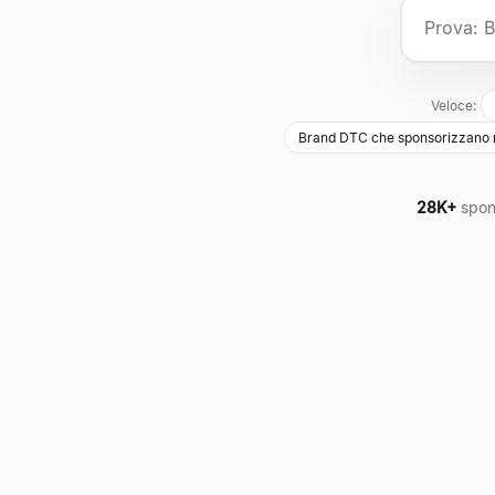
Veloce:
Brand DTC che sponsorizzano new
28K+
spon