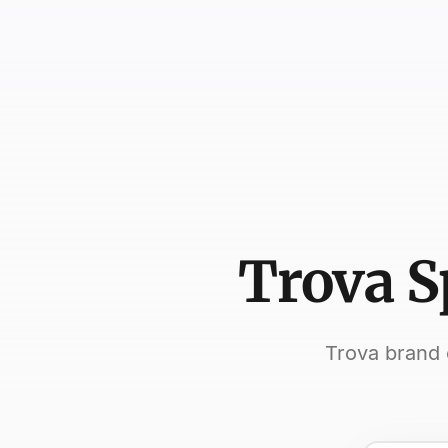
Trova S
Trova brand 