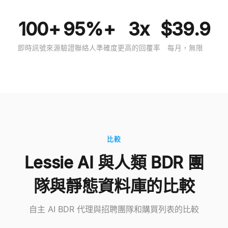
100+
95%+
3x
$39.9
即時訊號來源
驗證聯絡人準確度
更高的回覆率
每月，無限
比較
Lessie AI 與人類 BDR 團
隊與靜態資料庫的比較
自主 AI BDR 代理與招聘團隊和購買列表的比較