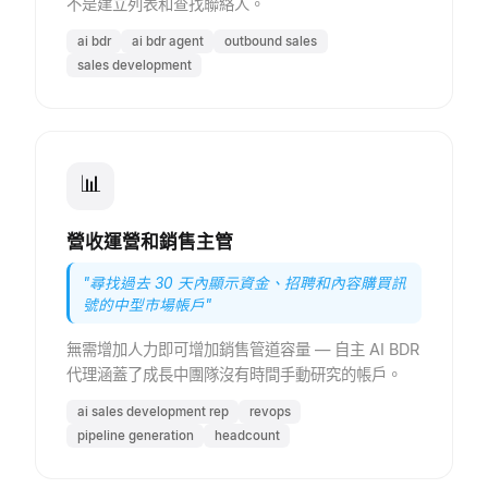
不是建立列表和查找聯絡人。
ai bdr
ai bdr agent
outbound sales
sales development
📊
營收運營和銷售主管
"
尋找過去 30 天內顯示資金、招聘和內容購買訊
號的中型市場帳戶
"
無需增加人力即可增加銷售管道容量 — 自主 AI BDR
代理涵蓋了成長中團隊沒有時間手動研究的帳戶。
ai sales development rep
revops
pipeline generation
headcount