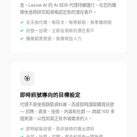
息。Lessie AI 的 AI BDR 代理持續運行，在您的團
隊休息時研究和資格認定新的潛在客戶。
全天候代理，無班次，無帶薪假，無準備時間
訊號一出現，立即呈現新的潛在客戶
擴展銷售管道，無需增加人力
🎯
即時訊號導向的目標設定
代理不是使用靜態資料庫，而是即時讀取購買訊號
— 招聘、資金、技術、內容和社群 — 跨越 100 多
個來源，以找到真正有市場需求的人。
即時組裝訊號，而非過時的匯出資料
內容、社群、招聘、資金和技術一覽無遺