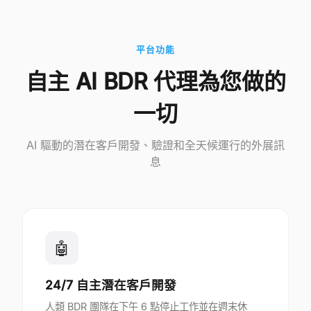
平台功能
自主 AI BDR 代理為您做的
一切
AI 驅動的潛在客戶開發、驗證和全天候運行的外展訊
息
🤖
24/7 自主潛在客戶開發
人類 BDR 團隊在下午 6 點停止工作並在週末休