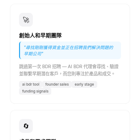
🚀
創始人和早期團隊
"
尋找剛剛獲得資金並正在招聘我們解決問題的
早期公司
"
跳過第一次 BDR 招聘 — AI BDR 代理會尋找、驗證
並聯繫早期潛在客戶，而您則專注於產品和成交。
ai bdr tool
founder sales
early stage
funding signals
🔄