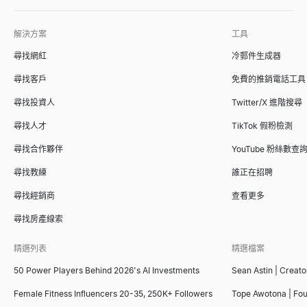
解決方案
工具
尋找網紅
冷郵件生成器
尋找客戶
免費的推銷電話工具
尋找投資人
Twitter/X 進階搜尋
尋找人才
TikTok 假粉檢測
尋找合作夥伴
YouTube 粉絲數查
尋找教練
誰正在招聘
尋找經銷商
查看更多
尋找房產線索
精選列表
精選檔案
50 Power Players Behind 2026's AI Investments
Sean Astin | Creato
Female Fitness Influencers 20-35, 250K+ Followers
Tope Awotona | Fo