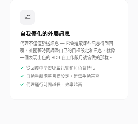
📈
自我優化的外展訊息
代理不僅僅發送訊息 — 它會追蹤哪些訊息得到回
覆，並隨著時間調整自己的目標設定和訊息，就像
一個表現出色的 BDR 在工作數月後會做的那樣。
從回覆中學習哪些訊號和角色會轉化
自動重新調整目標設定，無需手動審查
代理運行時間越長，效率越高