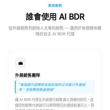
使用案例
誰會使用 AI BDR
從外展銷售到創始人主導的銷售 — 適用於每個營收團
隊的自主 AI BDR 代理
💼
外展銷售團隊
"
尋找顯示招聘和技術訊號的公司進行外展排
序，並聯繫銷售副總裁
"
讓 AI BDR 代理全天候進行銷售漏斗頂端的研究，這
樣您的銷售代表就可以將時間花在通話和演示上，而