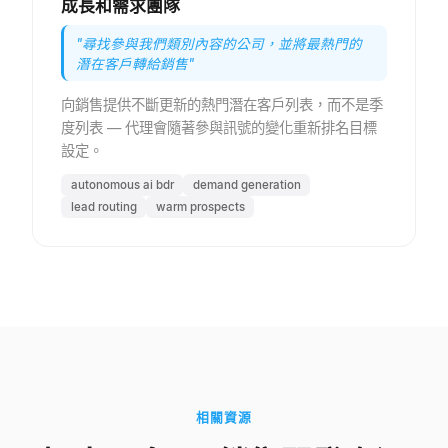
成長和需求團隊
"
尋找參與我們類別內容的公司，並將最熱門的
潛在客戶轉給銷售
"
向銷售提供不斷更新的熱門潛在客戶列表，而不是季
度列表 — 代理會隨著參與訊號的變化重新排名目標
設定。
autonomous ai bdr
demand generation
lead routing
warm prospects
相關資源