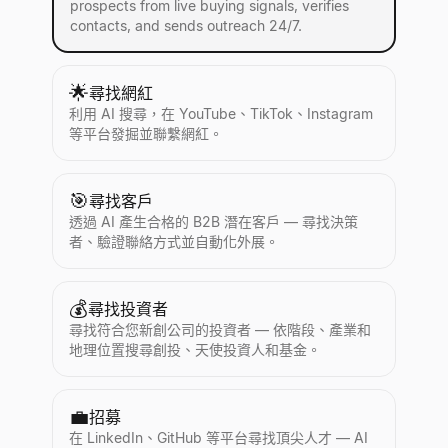
prospects from live buying signals, verifies
contacts, and sends outreach 24/7.
🌟
尋找網紅
利用 AI 搜尋，在 YouTube、TikTok、Instagram
等平台發掘並聯繫網紅。
🎯
尋找客戶
透過 AI 產生合格的 B2B 潛在客戶 — 尋找決策
者、驗證聯絡方式並自動化外展。
💰
尋找投資者
尋找符合您新創公司的投資者 — 依階段、產業和
地理位置搜尋創投、天使投資人和基金。
💼
招募
在 LinkedIn、GitHub 等平台尋找頂尖人才 — AI