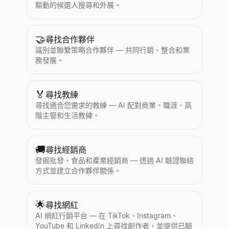
驅動的候選人搜尋和外展。
🤝
尋找合作夥伴
識別並聯繫策略合作夥伴 — 共同行銷、整合和業
務發展。
🏅
尋找教練
尋找適合您需求的教練 — AI 配對商業、職涯、高
階主管和生活教練。
🚚
尋找經銷商
發掘批發、食品和產業經銷商 — 透過 AI 驗證聯絡
方式並建立合作夥伴關係。
🌟
尋找網紅
AI 網紅行銷平台 — 在 TikTok、Instagram、
YouTube 和 LinkedIn 上尋找創作者，並提供已驗