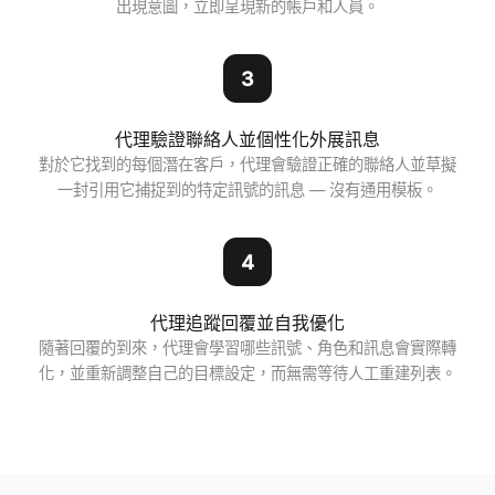
出現意圖，立即呈現新的帳戶和人員。
3
代理驗證聯絡人並個性化外展訊息
對於它找到的每個潛在客戶，代理會驗證正確的聯絡人並草擬
一封引用它捕捉到的特定訊號的訊息 — 沒有通用模板。
4
代理追蹤回覆並自我優化
隨著回覆的到來，代理會學習哪些訊號、角色和訊息會實際轉
化，並重新調整自己的目標設定，而無需等待人工重建列表。