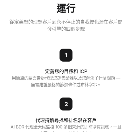
運行
從定義您的理想客戶到永不停止的自我優化潛在客戶開
發引擎的四個步驟
1
定義您的目標和 ICP
用簡單的語言告訴代理您銷售給誰以及您解決了什麼問題 —
無需維護嚴格的篩選條件或布林字串。
2
代理持續尋找和排名潛在客戶
AI BDR 代理全天候監控 100 多個來源的即時購買訊號，一旦