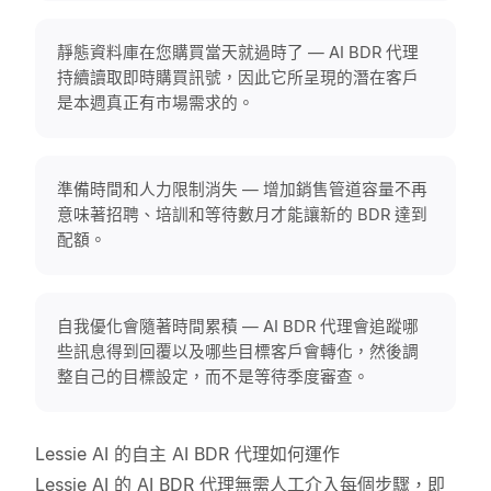
靜態資料庫在您購買當天就過時了 — AI BDR 代理
持續讀取即時購買訊號，因此它所呈現的潛在客戶
是本週真正有市場需求的。
準備時間和人力限制消失 — 增加銷售管道容量不再
意味著招聘、培訓和等待數月才能讓新的 BDR 達到
配額。
自我優化會隨著時間累積 — AI BDR 代理會追蹤哪
些訊息得到回覆以及哪些目標客戶會轉化，然後調
整自己的目標設定，而不是等待季度審查。
Lessie AI 的自主 AI BDR 代理如何運作
Lessie AI 的 AI BDR 代理無需人工介入每個步驟，即