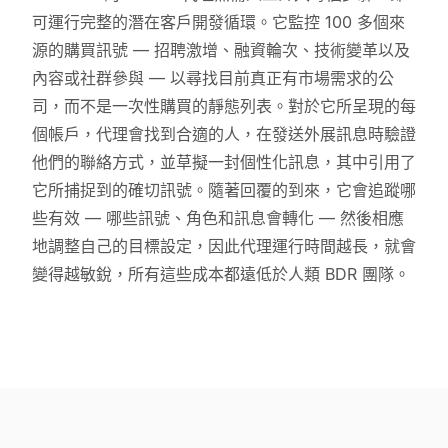
可運行完整的潛在客戶開發循環。它監控 100 多個來
源的購買訊號 — 招聘激增、融資輪次、技術變革以及
內容或社群參與 — 以尋找目前真正有市場需求的公
司，而不是一次性購買的靜態列表。對於它所呈現的每
個帳戶，代理會找到合適的人，在發送外展訊息時驗證
他們的聯絡方式，並草擬一封個性化訊息，其中引用了
它所捕捉到的確切訊號。隨著回覆的到來，它會追蹤哪
些有效 — 哪些訊號、角色和訊息會轉化 — 然後相應
地調整自己的目標設定，因此代理運行時間越長，就會
變得越敏銳，所有這些成本都遠低於人類 BDR 團隊。