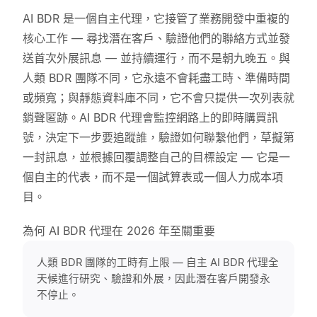
AI BDR 是一個自主代理，它接管了業務開發中重複的
核心工作 — 尋找潛在客戶、驗證他們的聯絡方式並發
送首次外展訊息 — 並持續運行，而不是朝九晚五。與
人類 BDR 團隊不同，它永遠不會耗盡工時、準備時間
或頻寬；與靜態資料庫不同，它不會只提供一次列表就
銷聲匿跡。AI BDR 代理會監控網路上的即時購買訊
號，決定下一步要追蹤誰，驗證如何聯繫他們，草擬第
一封訊息，並根據回覆調整自己的目標設定 — 它是一
個自主的代表，而不是一個試算表或一個人力成本項
目。
為何 AI BDR 代理在 2026 年至關重要
人類 BDR 團隊的工時有上限 — 自主 AI BDR 代理全
天候進行研究、驗證和外展，因此潛在客戶開發永
不停止。