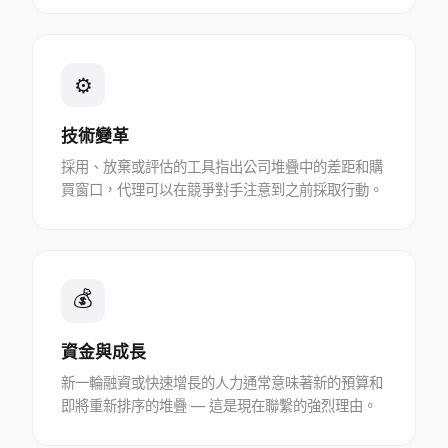
⚙
技術變革
採用、放棄或評估的工具指出公司堆疊中的差距和購
買窗口，代理可以在競爭對手注意到之前採取行動。
💰
資金與成長
新一輪融資或快速增長的人力通常意味著新的預算和
即將重新排序的堆疊 — 這是現在聯繫的強烈理由。