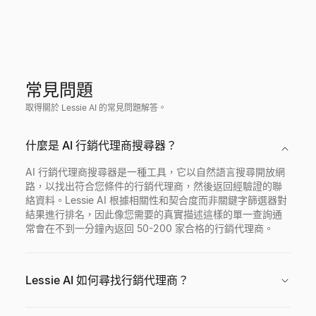
常見問題
取得關於 Lessie AI 的常見問題解答。
什麼是 AI 行銷代理商搜尋器？
AI 行銷代理商搜尋器是一種工具，它以自然語言搜尋開放網
路，以找出符合您條件的行銷代理商，然後返回經驗證的聯
絡資料。Lessie AI 根據相關性和契合度而非關鍵字篩選器對
結果進行排名，因此像您需要的真實描述這樣的單一查詢通
常會在不到一分鐘內返回 50-200 家合格的行銷代理商。
Lessie AI 如何尋找行銷代理商？