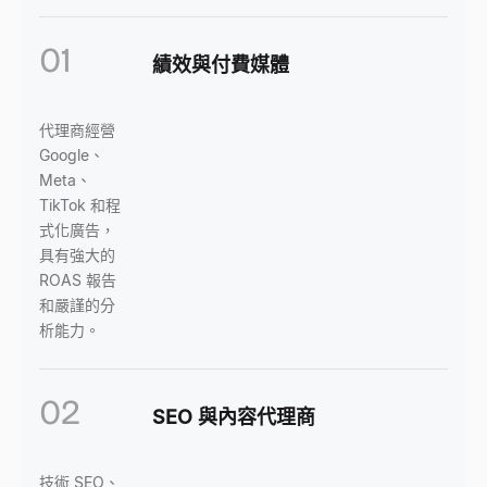
01
績效與付費媒體
代理商經營
Google、
Meta、
TikTok 和程
式化廣告，
具有強大的
ROAS 報告
和嚴謹的分
析能力。
02
SEO 與內容代理商
技術 SEO、