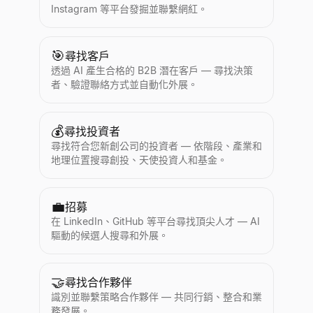
Instagram 等平台發掘並聯繫網紅。
🎯
尋找客戶
透過 AI 產生合格的 B2B 潛在客戶 — 尋找決策
者、驗證聯絡方式並自動化外展。
💰
尋找投資者
尋找符合您新創公司的投資者 — 依階段、產業和
地理位置搜尋創投、天使投資人和基金。
💼
招募
在 LinkedIn、GitHub 等平台尋找頂尖人才 — AI
驅動的候選人搜尋和外展。
🤝
尋找合作夥伴
識別並聯繫策略合作夥伴 — 共同行銷、整合和業
務發展。