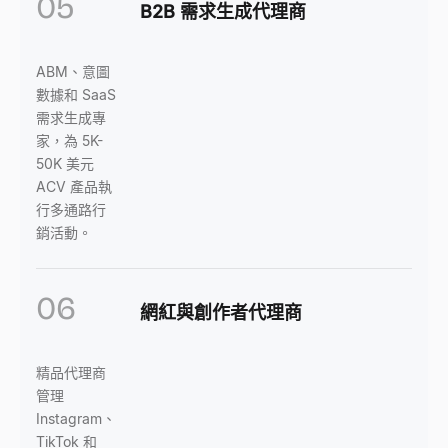
05
B2B 需求生成代理商
ABM、意圖
數據和 SaaS
需求生成專
家，為 5K-
50K 美元
ACV 產品執
行多通路行
銷活動。
06
網紅與創作者代理商
精品代理商
管理
Instagram、
TikTok 和