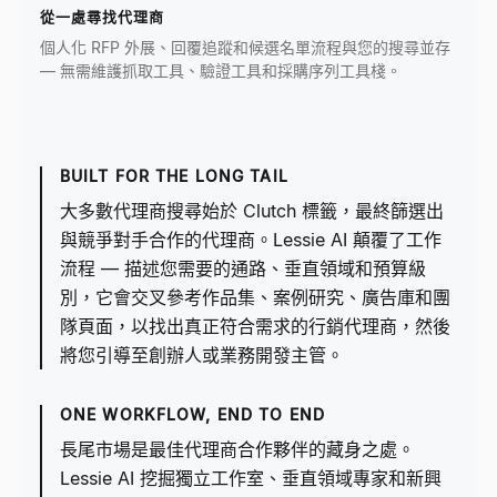
從一處尋找代理商
個人化 RFP 外展、回覆追蹤和候選名單流程與您的搜尋並存
— 無需維護抓取工具、驗證工具和採購序列工具棧。
BUILT FOR THE LONG TAIL
大多數代理商搜尋始於 Clutch 標籤，最終篩選出
與競爭對手合作的代理商。Lessie AI 顛覆了工作
流程 — 描述您需要的通路、垂直領域和預算級
別，它會交叉參考作品集、案例研究、廣告庫和團
隊頁面，以找出真正符合需求的行銷代理商，然後
將您引導至創辦人或業務開發主管。
ONE WORKFLOW, END TO END
長尾市場是最佳代理商合作夥伴的藏身之處。
Lessie AI 挖掘獨立工作室、垂直領域專家和新興