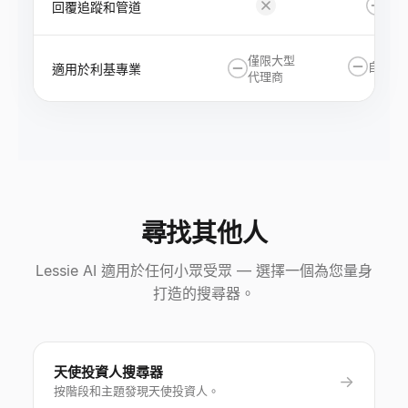
回覆追蹤和管道
僅限大型
自列池
適用於利基專業
代理商
尋找其他人
Lessie AI 適用於任何小眾受眾 — 選擇一個為您量身
打造的搜尋器。
天使投資人搜尋器
→
按階段和主題發現天使投資人。