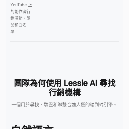
YouTube 上
的創作者行
銷活動、贈
品和白名
單。
團隊為何使用 Lessie AI 尋找
行銷機構
一個用於尋找、驗證和聯繫合適人選的端到端引擎。