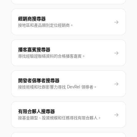
經銷商搜尋器
→
按地區和產品類別定位經銷商。
播客嘉賓搜尋器
→
尋找經驗證聯絡資料的合格播客嘉賓。
開發者倡導者搜尋器
→
按技術棧和社群影響力尋找 DevRel 領導者。
有限合夥人搜尋器
→
按基金類型、投資規模和任務尋找有限合夥人。