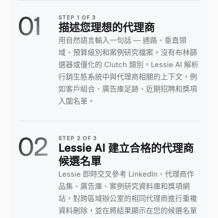
01
STEP
1
OF
3
描述您理想的代理商
用自然語言輸入一句話 — 通路、垂直領
域、預算級別和案例研究檔案。沒有布林篩
選器或僵化的 Clutch 類別。Lessie AI 解析
行銷生態系統中與代理商相關的上下文，例
如客戶組合、廣告庫足跡、近期招聘和獎項
入圍名單。
02
STEP
2
OF
3
Lessie AI 建立合格的代理商
候選名單
Lessie 即時交叉參考 LinkedIn、代理商作
品集、廣告庫、案例研究資料庫和獎項網
站，對跨區域辦公室的相同代理商進行重複
資料刪除，並在將結果顯示在您的候選名單