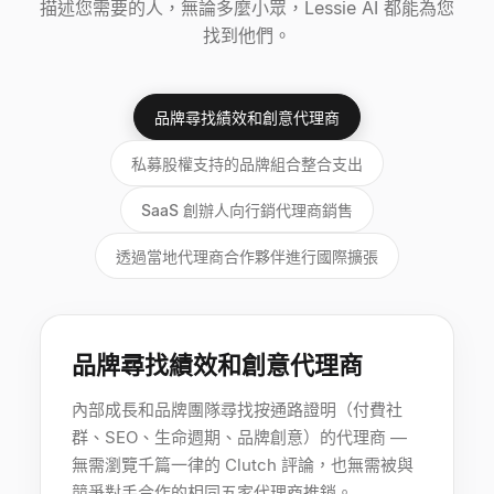
描述您需要的人，無論多麼小眾，Lessie AI 都能為您
找到他們。
品牌尋找績效和創意代理商
私募股權支持的品牌組合整合支出
SaaS 創辦人向行銷代理商銷售
透過當地代理商合作夥伴進行國際擴張
品牌尋找績效和創意代理商
內部成長和品牌團隊尋找按通路證明（付費社
群、SEO、生命週期、品牌創意）的代理商 —
無需瀏覽千篇一律的 Clutch 評論，也無需被與
競爭對手合作的相同五家代理商推銷。