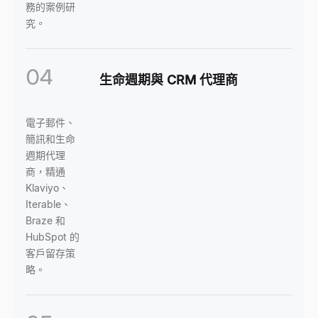
務的案例研
究。
04
生命週期與 CRM 代理商
電子郵件、
簡訊和生命
週期代理
商，精通
Klaviyo、
Iterable、
Braze 和
HubSpot 的
客戶留存策
略。