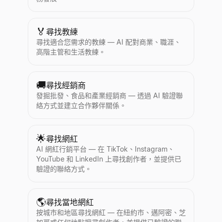
🏅
尋找教練
尋找適合您需求的教練 — AI 配對商業、職涯、
高階主管和生活教練。
🚚
尋找經銷商
發掘批發、食品和產業經銷商 — 透過 AI 驗證聯
絡方式並建立合作夥伴關係。
🌟
尋找網紅
AI 網紅行銷平台 — 在 TikTok、Instagram、
YouTube 和 LinkedIn 上尋找創作者，並提供已
驗證的聯絡方式。
🌎
尋找當地網紅
按城市和地區尋找網紅 — 在紐約市、邁阿密、芝