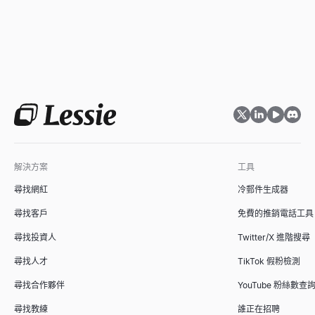
解決方案
工具
尋找網紅
冷郵件生成器
尋找客戶
免費的推銷電話工具
尋找投資人
Twitter/X 進階搜尋
尋找人才
TikTok 假粉檢測
尋找合作夥伴
YouTube 粉絲數查
尋找教練
誰正在招聘