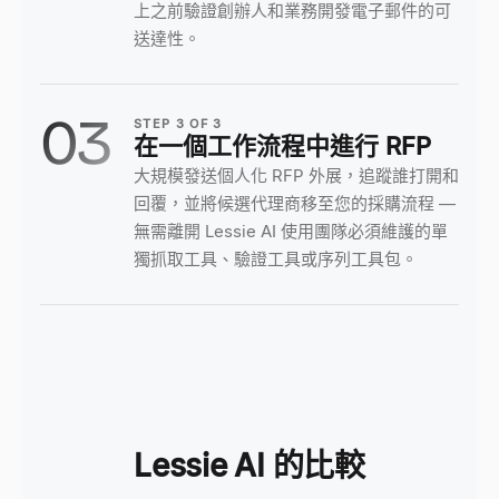
上之前驗證創辦人和業務開發電子郵件的可
送達性。
03
STEP
3
OF
3
在一個工作流程中進行 RFP
大規模發送個人化 RFP 外展，追蹤誰打開和
回覆，並將候選代理商移至您的採購流程 —
無需離開 Lessie AI 使用團隊必須維護的單
獨抓取工具、驗證工具或序列工具包。
Lessie AI 的比較