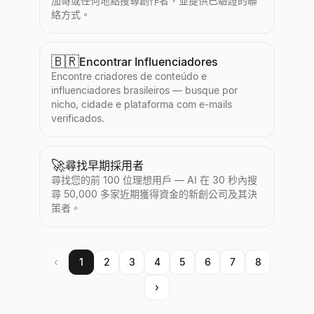
加哥或任何地點搜尋創作者，並提供已驗證的聯
絡方式。
🇧🇷
Encontrar Influenciadores
Encontre criadores de conteúdo e
influenciadores brasileiros — busque por
nicho, cidade e plataforma com e-mails
verificados.
🚀
尋找早期採用者
尋找您的前 100 位理想用戶 — AI 在 30 秒內搜
尋 50,000 多家近期獲得資金的新創公司及其決
策者。
‹
1
2
3
4
5
6
7
8
›