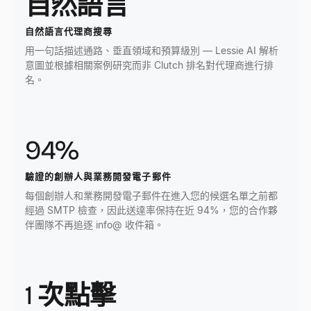
自然語言
自然語言代理商搜尋
用一句話描述通路、垂直領域和預算級別 — Lessie AI 解析
意圖並根據相關案例研究而非 Clutch 排名對代理商進行排
名。
94%
驗證的創辦人與業務開發電子郵件
每個創辦人和業務開發電子郵件在進入您的候選名單之前都
經過 SMTP 檢查，因此送達率保持在近 94%，您的合作夥
伴團隊不再追逐 info@ 收件箱。
1 次點擊