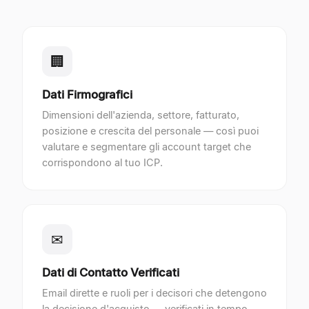
🏢
Dati Firmografici
Dimensioni dell'azienda, settore, fatturato,
posizione e crescita del personale — così puoi
valutare e segmentare gli account target che
corrispondono al tuo ICP.
✉
Dati di Contatto Verificati
Email dirette e ruoli per i decisori che detengono
la decisione d'acquisto — verificati in tempo