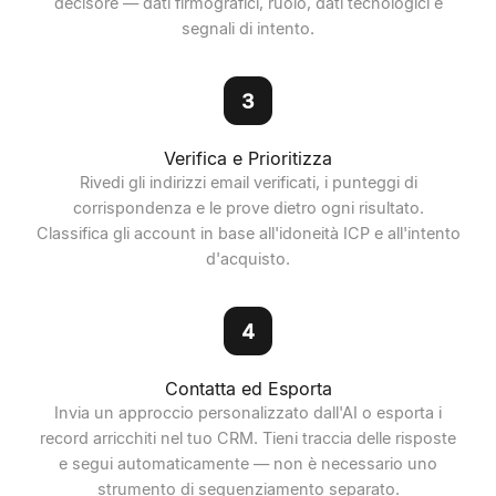
decisore — dati firmografici, ruolo, dati tecnologici e
segnali di intento.
3
Verifica e Prioritizza
Rivedi gli indirizzi email verificati, i punteggi di
corrispondenza e le prove dietro ogni risultato.
Classifica gli account in base all'idoneità ICP e all'intento
d'acquisto.
4
Contatta ed Esporta
Invia un approccio personalizzato dall'AI o esporta i
record arricchiti nel tuo CRM. Tieni traccia delle risposte
e segui automaticamente — non è necessario uno
strumento di sequenziamento separato.