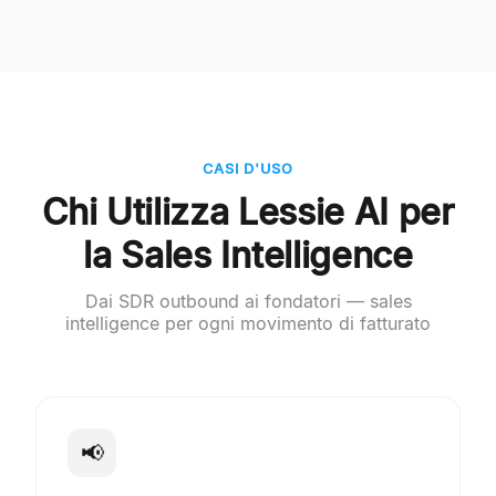
CASI D'USO
Chi Utilizza Lessie AI per
la Sales Intelligence
Dai SDR outbound ai fondatori — sales
intelligence per ogni movimento di fatturato
📢