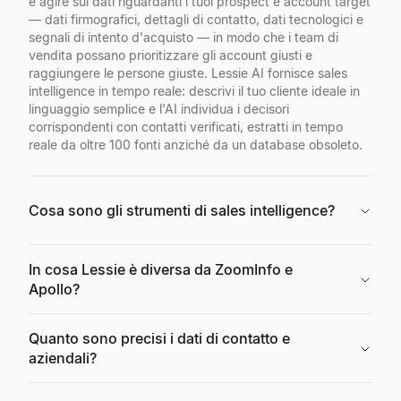
e agire sui dati riguardanti i tuoi prospect e account target
— dati firmografici, dettagli di contatto, dati tecnologici e
segnali di intento d'acquisto — in modo che i team di
vendita possano prioritizzare gli account giusti e
raggiungere le persone giuste. Lessie AI fornisce sales
intelligence in tempo reale: descrivi il tuo cliente ideale in
linguaggio semplice e l'AI individua i decisori
corrispondenti con contatti verificati, estratti in tempo
reale da oltre 100 fonti anziché da un database obsoleto.
Cosa sono gli strumenti di sales intelligence?
In cosa Lessie è diversa da ZoomInfo e
Apollo?
Quanto sono precisi i dati di contatto e
aziendali?