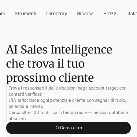
oni
Strumenti
Directory
Risorse
Prezzi
Ital
AI Sales Intelligence
che trova il tuo
prossimo cliente
Trova i responsabili delle decisioni negli account target con
contatti verificati
L'IA arricchisce ogni potenziale cliente con segnali di ruolo,
azienda e intento
Cerca oltre 100 fonti live in tempo reale — nessun database
obsoleto
Cerca altro